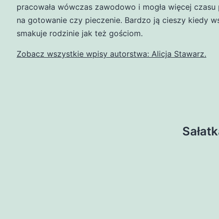
pracowała wówczas zawodowo i mogła więcej czasu 
na gotowanie czy pieczenie. Bardzo ją cieszy kiedy w
smakuje rodzinie jak też gościom.
Zobacz wszystkie wpisy autorstwa: Alicja Stawarz.
Sałatk