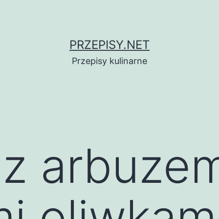
PRZEPISY.NET
Przepisy kulinarne
 z arbuzem,
i oliwkami