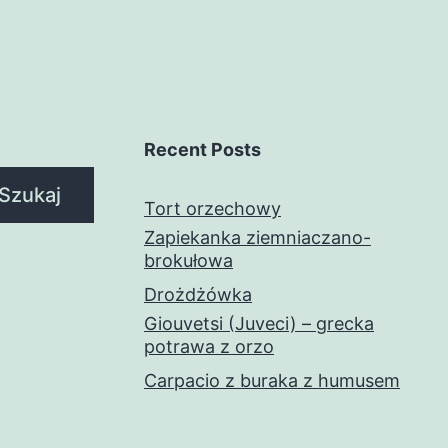
Recent Posts
Szukaj
Tort orzechowy
Zapiekanka ziemniaczano-
brokułowa
Drożdżówka
Giouvetsi (Juveci) – grecka
potrawa z orzo
Carpacio z buraka z humusem