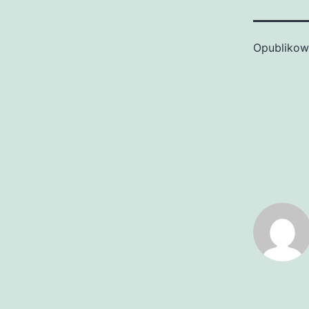
Opubliko