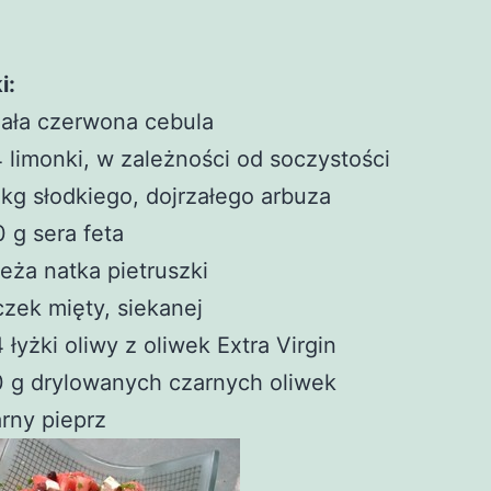
i:
ała czerwona cebula
 limonki, w zależności od soczystości
 kg słodkiego, dojrzałego arbuza
 g sera feta
eża natka pietruszki
zek mięty, siekanej
 łyżki oliwy z oliwek Extra Virgin
 g drylowanych czarnych oliwek
rny pieprz