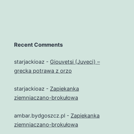
Recent Comments
starjackioaz
-
Giouvetsi (Juveci) –
grecka potrawa z orzo
starjackioaz
-
Zapiekanka
ziemniaczano-brokułowa
ambar.bydgoszcz.pl
-
Zapiekanka
ziemniaczano-brokułowa