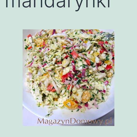
mandarynki