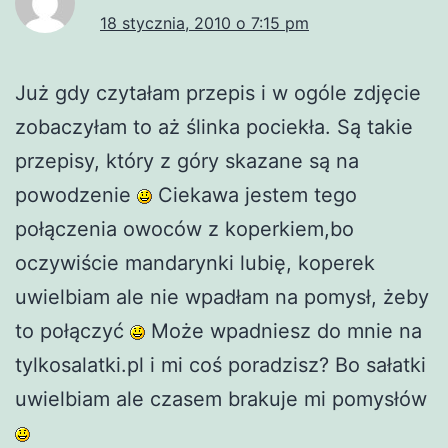
18 stycznia, 2010 o 7:15 pm
Już gdy czytałam przepis i w ogóle zdjęcie
zobaczyłam to aż ślinka pociekła. Są takie
przepisy, który z góry skazane są na
powodzenie
Ciekawa jestem tego
połączenia owoców z koperkiem,bo
oczywiście mandarynki lubię, koperek
uwielbiam ale nie wpadłam na pomysł, żeby
to połączyć
Może wpadniesz do mnie na
tylkosalatki.pl i mi coś poradzisz? Bo sałatki
uwielbiam ale czasem brakuje mi pomysłów