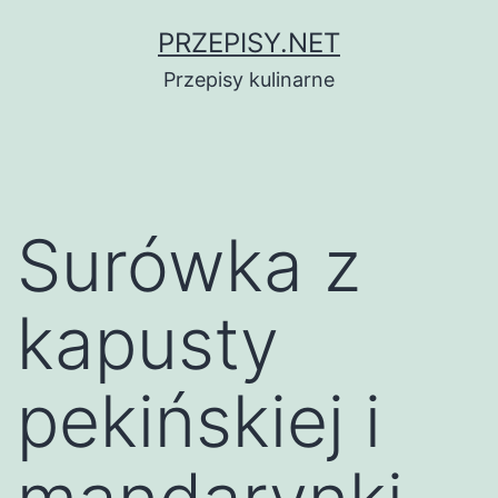
Przejdź
PRZEPISY.NET
do
Przepisy kulinarne
treści
Surówka z
kapusty
pekińskiej i