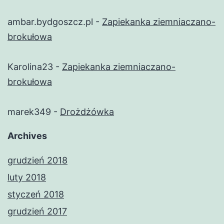
ambar.bydgoszcz.pl
-
Zapiekanka ziemniaczano-
brokułowa
Karolina23
-
Zapiekanka ziemniaczano-
brokułowa
marek349
-
Drożdżówka
Archives
grudzień 2018
luty 2018
styczeń 2018
grudzień 2017