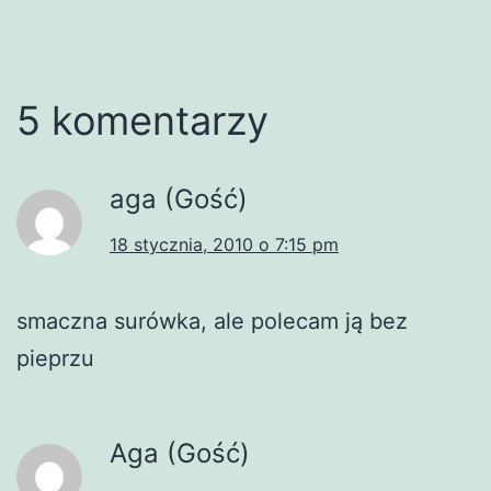
5 komentarzy
aga (Gość)
18 stycznia, 2010 o 7:15 pm
smaczna surówka, ale polecam ją bez
pieprzu
Aga (Gość)