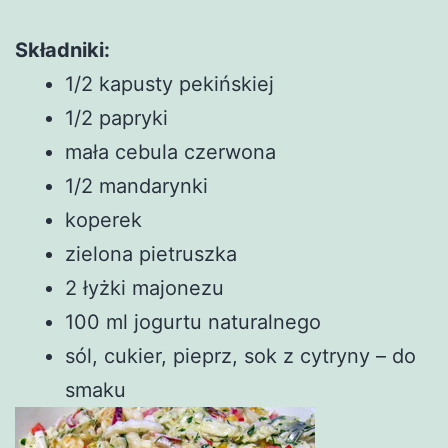
Składniki:
1/2 kapusty pekińskiej
1/2 papryki
mała cebula czerwona
1/2 mandarynki
koperek
zielona pietruszka
2 łyżki majonezu
100 ml jogurtu naturalnego
sól, cukier, pieprz, sok z cytryny – do
smaku