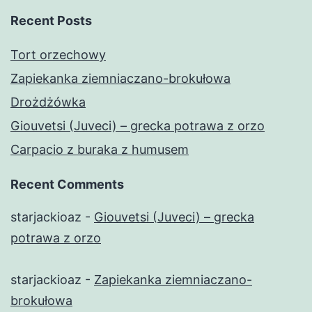
Recent Posts
Tort orzechowy
Zapiekanka ziemniaczano-brokułowa
Drożdżówka
Giouvetsi (Juveci) – grecka potrawa z orzo
Carpacio z buraka z humusem
Recent Comments
starjackioaz
-
Giouvetsi (Juveci) – grecka
potrawa z orzo
starjackioaz
-
Zapiekanka ziemniaczano-
brokułowa