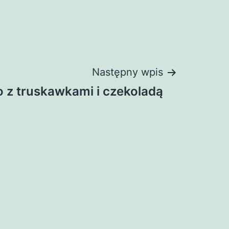
Następny wpis
o z truskawkami i czekoladą