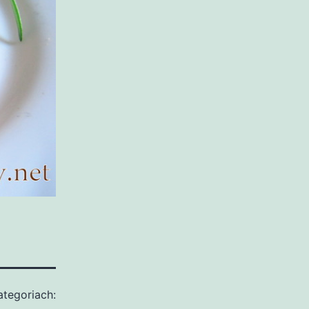
tegoriach: