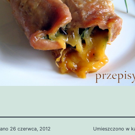
wano
26 czerwca, 2012
Umieszczono w ka