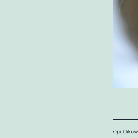
Opubliko