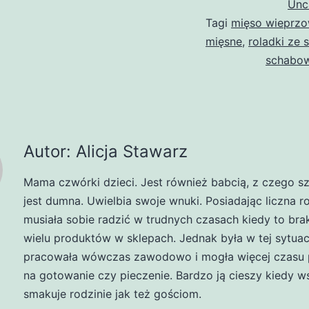
Unc
Tagi
mięso wieprz
mięsne
,
roladki ze 
schabo
Autor: Alicja Stawarz
Mama czwórki dzieci. Jest również babcią, z czego s
jest dumna. Uwielbia swoje wnuki. Posiadając liczna r
musiała sobie radzić w trudnych czasach kiedy to br
wielu produktów w sklepach. Jednak była w tej sytuacj
pracowała wówczas zawodowo i mogła więcej czasu 
na gotowanie czy pieczenie. Bardzo ją cieszy kiedy w
smakuje rodzinie jak też gościom.