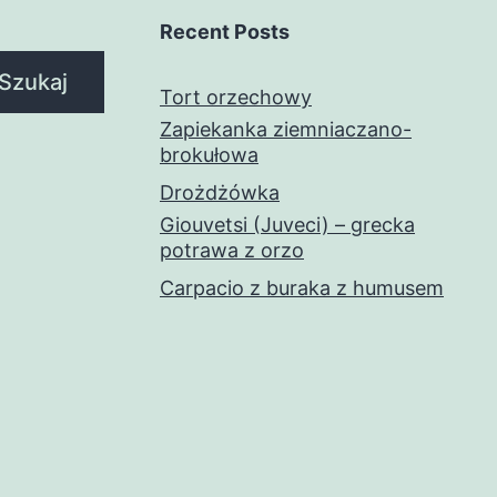
Recent Posts
Szukaj
Tort orzechowy
Zapiekanka ziemniaczano-
brokułowa
Drożdżówka
Giouvetsi (Juveci) – grecka
potrawa z orzo
Carpacio z buraka z humusem