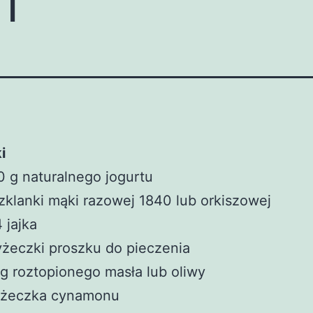
i
 g naturalnego jogurtu
zklanki mąki razowej 1840 lub orkiszowej
 jajka
yżeczki proszku do pieczenia
g roztopionego masła lub oliwy
łyżeczka cynamonu