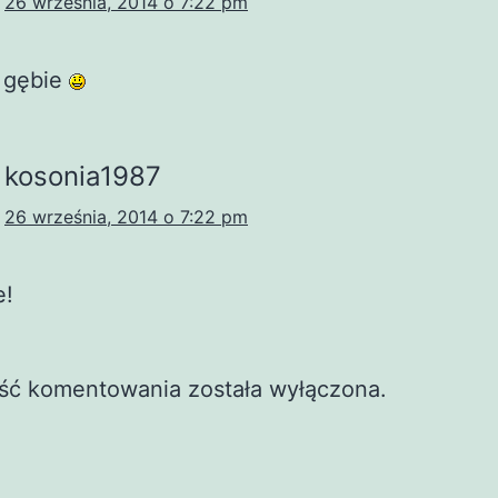
26 września, 2014 o 7:22 pm
 gębie
kosonia1987
26 września, 2014 o 7:22 pm
e!
ść komentowania została wyłączona.