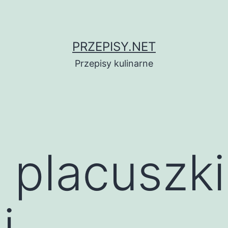
PRZEPISY.NET
Przepisy kulinarne
placuszki
i