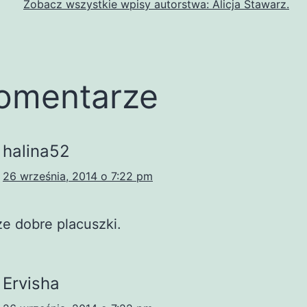
Zobacz wszystkie wpisy autorstwa: Alicja Stawarz.
omentarze
halina52
26 września, 2014 o 7:22 pm
że dobre placuszki.
Ervisha