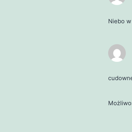
Niebo w
cudown
Możliwo