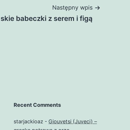
Następny wpis
skie babeczki z serem i figą
Recent Comments
starjackioaz
-
Giouvetsi (Juveci) –