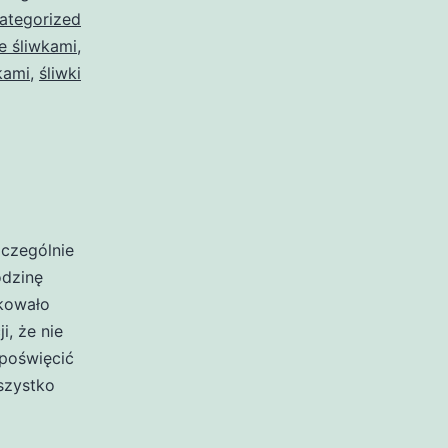
ategorized
e śliwkami
,
kami
,
śliwki
zczególnie
odzinę
akowało
i, że nie
poświęcić
szystko