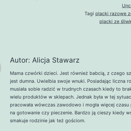
Unc
Tagi
placki razowe z
placki ze śliw
Autor: Alicja Stawarz
Mama czwórki dzieci. Jest również babcią, z czego s
jest dumna. Uwielbia swoje wnuki. Posiadając liczna r
musiała sobie radzić w trudnych czasach kiedy to br
wielu produktów w sklepach. Jednak była w tej sytuacj
pracowała wówczas zawodowo i mogła więcej czasu 
na gotowanie czy pieczenie. Bardzo ją cieszy kiedy w
smakuje rodzinie jak też gościom.