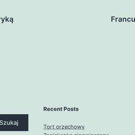
ryką
Francu
Recent Posts
Szukaj
Tort orzechowy