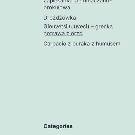
Zapiekanka ziemniaczano-
brokułowa
Drożdżówka
Giouvetsi (Juveci) – grecka
potrawa z orzo
Carpacio z buraka z humusem
Categories