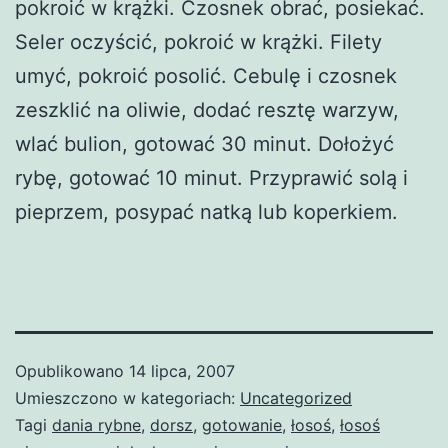
pokroić w krążki. Czosnek obrać, posiekać.
Seler oczyścić, pokroić w krążki. Filety
umyć, pokroić posolić. Cebulę i czosnek
zeszklić na oliwie, dodać resztę warzyw,
wlać bulion, gotować 30 minut. Dołożyć
rybę, gotować 10 minut. Przyprawić solą i
pieprzem, posypać natką lub koperkiem.
Opublikowano
14 lipca, 2007
Umieszczono w kategoriach:
Uncategorized
Tagi
dania rybne
,
dorsz
,
gotowanie
,
łosoś
,
łosoś