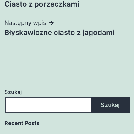
Ciasto z porzeczkami
wpisu
Następny wpis
Błyskawiczne ciasto z jagodami
Szukaj
Szukaj
Recent Posts