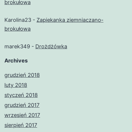
brokułowa
Karolina23
-
Zapiekanka ziemniaczano-
brokułowa
marek349
-
Drożdżówka
Archives
grudzień 2018
luty 2018
styczeń 2018
grudzień 2017
wrzesień 2017
sierpień 2017