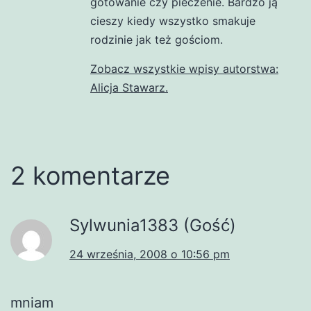
gotowanie czy pieczenie. Bardzo ją
cieszy kiedy wszystko smakuje
rodzinie jak też gościom.
Zobacz wszystkie wpisy autorstwa:
Alicja Stawarz.
2 komentarze
Sylwunia1383 (Gość)
24 września, 2008 o 10:56 pm
mniam