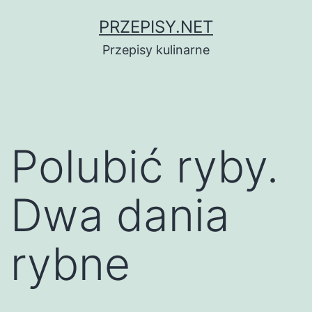
Przejdź
PRZEPISY.NET
do
Przepisy kulinarne
treści
Polubić ryby.
Dwa dania
rybne