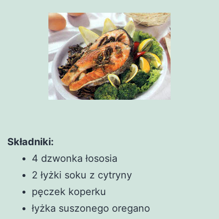
Składniki:
4 dzwonka łososia
2 łyżki soku z cytryny
pęczek koperku
łyżka suszonego oregano