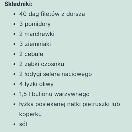
Składniki:
40 dag filetów z dorsza
3 pomidory
2 marchewki
3 ziemniaki
2 cebule
2 ząbki czosnku
2 łodygi selera naciowego
4 łyzki oliwy
1,5 l bulionu warzywnego
łyżka posiekanej natki pietruszki lub
koperku
sól