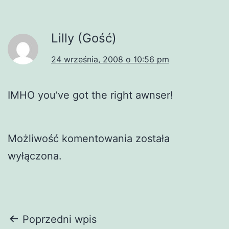
Lilly (Gość)
24 września, 2008 o 10:56 pm
IMHO you’ve got the right awnser!
Możliwość komentowania została
wyłączona.
Nawigacja
Poprzedni wpis