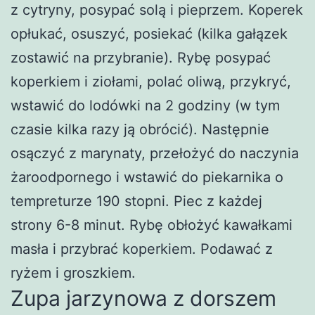
z cytryny, posypać solą i pieprzem. Koperek
opłukać, osuszyć, posiekać (kilka gałązek
zostawić na przybranie). Rybę posypać
koperkiem i ziołami, polać oliwą, przykryć,
wstawić do lodówki na 2 godziny (w tym
czasie kilka razy ją obrócić). Następnie
osączyć z marynaty, przełożyć do naczynia
żaroodpornego i wstawić do piekarnika o
tempreturze 190 stopni. Piec z każdej
strony 6-8 minut. Rybę obłożyć kawałkami
masła i przybrać koperkiem. Podawać z
ryżem i groszkiem.
Zupa jarzynowa z dorszem