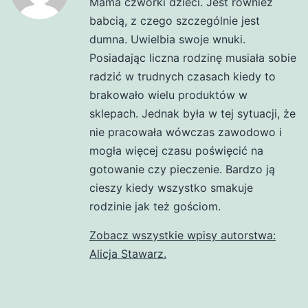
Mama czwórki dzieci. Jest również
babcią, z czego szczególnie jest
dumna. Uwielbia swoje wnuki.
Posiadając liczna rodzinę musiała sobie
radzić w trudnych czasach kiedy to
brakowało wielu produktów w
sklepach. Jednak była w tej sytuacji, że
nie pracowała wówczas zawodowo i
mogła więcej czasu poświęcić na
gotowanie czy pieczenie. Bardzo ją
cieszy kiedy wszystko smakuje
rodzinie jak też gościom.
Zobacz wszystkie wpisy autorstwa:
Alicja Stawarz.