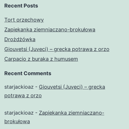
Recent Posts
Tort orzechowy
Zapiekanka ziemniaczano-brokułowa
Drożdżówka
Giouvetsi (Juveci) – grecka potrawa z orzo
Carpacio z buraka z humusem
Recent Comments
starjackioaz
-
Giouvetsi (Juveci) – grecka
potrawa z orzo
starjackioaz
-
Zapiekanka ziemniaczano-
brokułowa