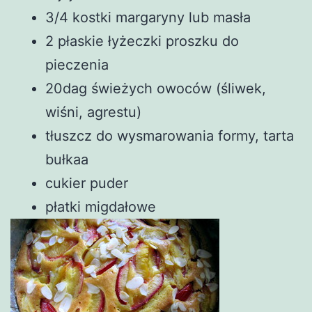
3/4 kostki margaryny lub masła
2 płaskie łyżeczki proszku do
pieczenia
20dag świeżych owoców (śliwek,
wiśni, agrestu)
tłuszcz do wysmarowania formy, tarta
bułkaa
cukier puder
płatki migdałowe