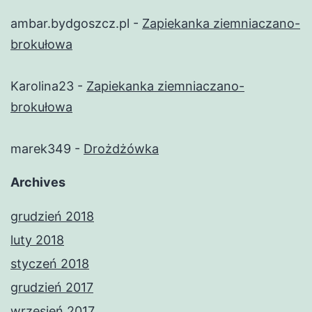
ambar.bydgoszcz.pl
-
Zapiekanka ziemniaczano-
brokułowa
Karolina23
-
Zapiekanka ziemniaczano-
brokułowa
marek349
-
Drożdżówka
Archives
grudzień 2018
luty 2018
styczeń 2018
grudzień 2017
wrzesień 2017