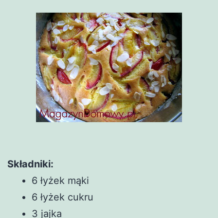
Składniki:
6 łyżek mąki
6 łyżek cukru
3 jajka