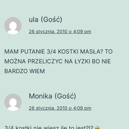
ula (Gość)
26 stycznia, 2010 o 4:09 pm
MAM PUTANIE 3/4 KOSTKI MASŁA? TO
MOŻNA PRZELICZYC NA ŁYZKI BO NIE
BARDZO WIEM
Monika (Gość)
26 stycznia, 2010 o 4:09 pm
3/4 kostki nie wiesz ile to jest?!?