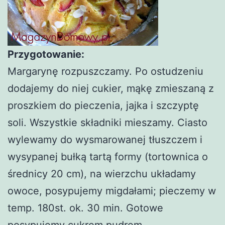
Przygotowanie:
Margarynę rozpuszczamy. Po ostudzeniu
dodajemy do niej cukier, mąkę zmieszaną z
proszkiem do pieczenia, jajka i szczyptę
soli. Wszystkie składniki mieszamy. Ciasto
wylewamy do wysmarowanej tłuszczem i
wysypanej bułką tartą formy (tortownica o
średnicy 20 cm), na wierzchu układamy
owoce, posypujemy migdałami; pieczemy w
temp. 180st. ok. 30 min. Gotowe
posypujemy cukrem pudrem.