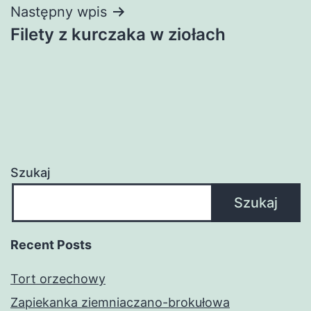
Następny wpis
Filety z kurczaka w ziołach
Szukaj
Szukaj
Recent Posts
Tort orzechowy
Zapiekanka ziemniaczano-brokułowa