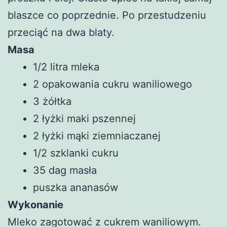
blaszce co poprzednie. Po przestudzeniu
przeciąć na dwa blaty.
Masa
1/2 litra mleka
2 opakowania cukru waniliowego
3 żółtka
2 łyżki maki pszennej
2 łyżki mąki ziemniaczanej
1/2 szklanki cukru
35 dag masła
puszka ananasów
Wykonanie
Mleko zagotować z cukrem waniliowym.