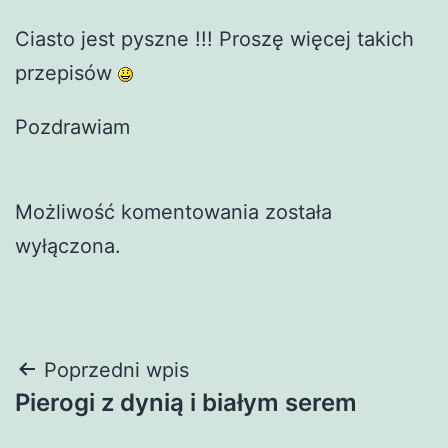
Ciasto jest pyszne !!! Proszę więcej takich
przepisów
Pozdrawiam
Możliwość komentowania została
wyłączona.
Nawigacja
Poprzedni wpis
Pierogi z dynią i białym serem
wpisu