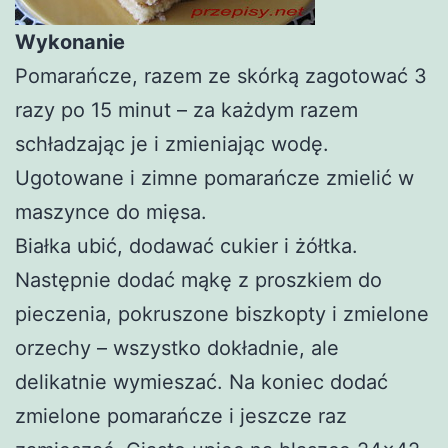
Wykonanie
Pomarańcze, razem ze skórką zagotować 3
razy po 15 minut – za każdym razem
schładzając je i zmieniając wodę.
Ugotowane i zimne pomarańcze zmielić w
maszynce do mięsa.
Białka ubić, dodawać cukier i żółtka.
Następnie dodać mąkę z proszkiem do
pieczenia, pokruszone biszkopty i zmielone
orzechy – wszystko dokładnie, ale
delikatnie wymieszać. Na koniec dodać
zmielone pomarańcze i jeszcze raz