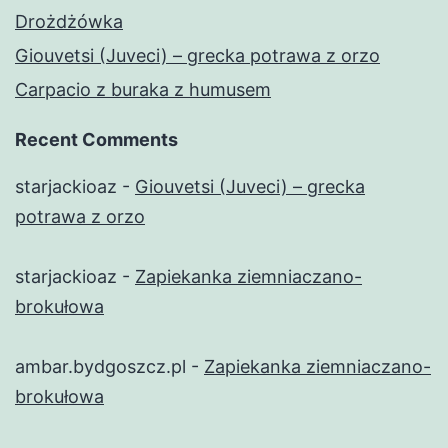
Drożdżówka
Giouvetsi (Juveci) – grecka potrawa z orzo
Carpacio z buraka z humusem
Recent Comments
starjackioaz
-
Giouvetsi (Juveci) – grecka
potrawa z orzo
starjackioaz
-
Zapiekanka ziemniaczano-
brokułowa
ambar.bydgoszcz.pl
-
Zapiekanka ziemniaczano-
brokułowa