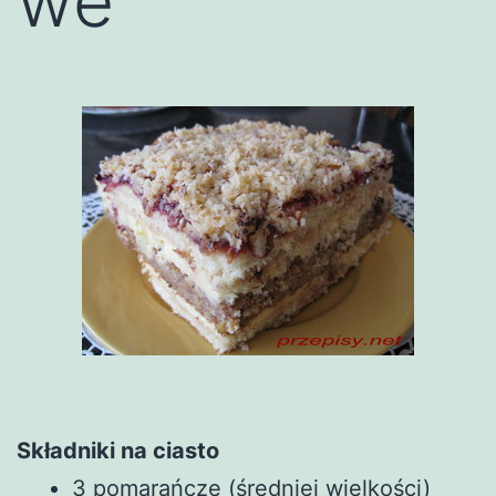
we
Składniki na ciasto
3 pomarańcze (średniej wielkości)