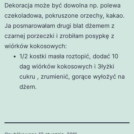
Dekoracja może być dowolna np. polewa
czekoladowa, pokruszone orzechy, kakao.
Ja posmarowałam drugi blat dżemem z
czarnej porzeczki i zrobiłam posypkę z
wiórków kokosowych:
1/2 kostki masła roztopić, dodać 10
dag wiórków kokosowych i 3łyżki
cukru , zrumienić, gorące wyłożyć na
dżem.