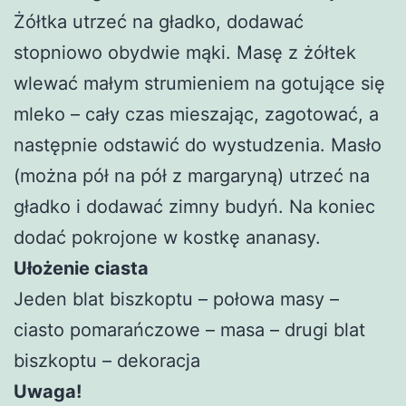
Żółtka utrzeć na gładko, dodawać
stopniowo obydwie mąki. Masę z żółtek
wlewać małym strumieniem na gotujące się
mleko – cały czas mieszając, zagotować, a
następnie odstawić do wystudzenia. Masło
(można pół na pół z margaryną) utrzeć na
gładko i dodawać zimny budyń. Na koniec
dodać pokrojone w kostkę ananasy.
Ułożenie ciasta
Jeden blat biszkoptu – połowa masy –
ciasto pomarańczowe – masa – drugi blat
biszkoptu – dekoracja
Uwaga!