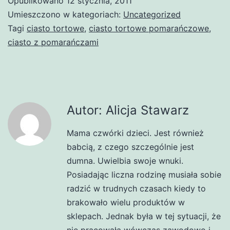
Opublikowano
12 stycznia, 2011
Umieszczono w kategoriach:
Uncategorized
Tagi
ciasto tortowe
,
ciasto tortowe pomarańczowe
,
ciasto z pomarańczami
Autor: Alicja Stawarz
Mama czwórki dzieci. Jest również
babcią, z czego szczególnie jest
dumna. Uwielbia swoje wnuki.
Posiadając liczna rodzinę musiała sobie
radzić w trudnych czasach kiedy to
brakowało wielu produktów w
sklepach. Jednak była w tej sytuacji, że
nie pracowała wówczas zawodowo i