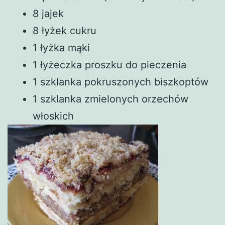
8 jajek
8 łyżek cukru
1 łyżka mąki
1 łyżeczka proszku do pieczenia
1 szklanka pokruszonych biszkoptów
1 szklanka zmielonych orzechów
włoskich