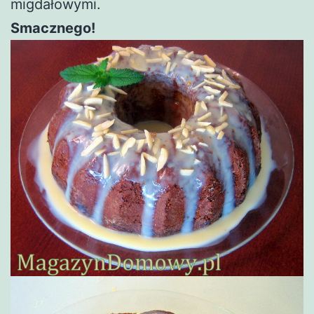
migdałowymi.
Smacznego!