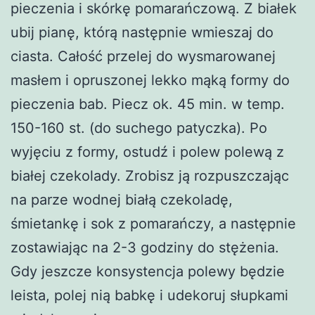
pieczenia i skórkę pomarańczową. Z białek
ubij pianę, którą następnie wmieszaj do
ciasta. Całość przelej do wysmarowanej
masłem i opruszonej lekko mąką formy do
pieczenia bab. Piecz ok. 45 min. w temp.
150-160 st. (do suchego patyczka). Po
wyjęciu z formy, ostudź i polew polewą z
białej czekolady. Zrobisz ją rozpuszczając
na parze wodnej białą czekoladę,
śmietankę i sok z pomarańczy, a następnie
zostawiając na 2-3 godziny do stężenia.
Gdy jeszcze konsystencja polewy będzie
leista, polej nią babkę i udekoruj słupkami