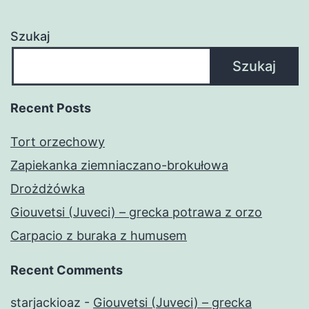
Szukaj
Szukaj
Recent Posts
Tort orzechowy
Zapiekanka ziemniaczano-brokułowa
Drożdżówka
Giouvetsi (Juveci) – grecka potrawa z orzo
Carpacio z buraka z humusem
Recent Comments
starjackioaz
-
Giouvetsi (Juveci) – grecka