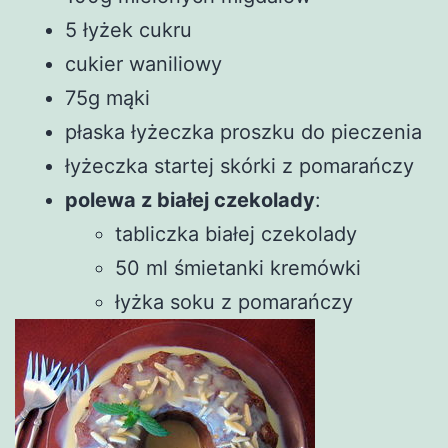
5 łyżek cukru
cukier waniliowy
75g mąki
płaska łyżeczka proszku do pieczenia
łyżeczka startej skórki z pomarańczy
polewa z białej czekolady
:
tabliczka białej czekolady
50 ml śmietanki kremówki
łyżka soku z pomarańczy