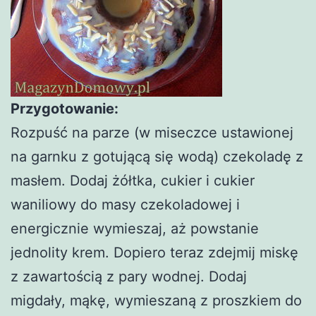
Przygotowanie:
Rozpuść na parze (w miseczce ustawionej
na garnku z gotującą się wodą) czekoladę z
masłem. Dodaj żółtka, cukier i cukier
waniliowy do masy czekoladowej i
energicznie wymieszaj, aż powstanie
jednolity krem. Dopiero teraz zdejmij miskę
z zawartością z pary wodnej. Dodaj
migdały, mąkę, wymieszaną z proszkiem do