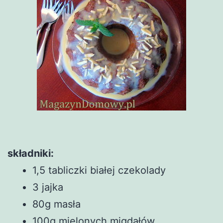
składniki:
1,5 tabliczki białej czekolady
3 jajka
80g masła
100g mielonych migdałów