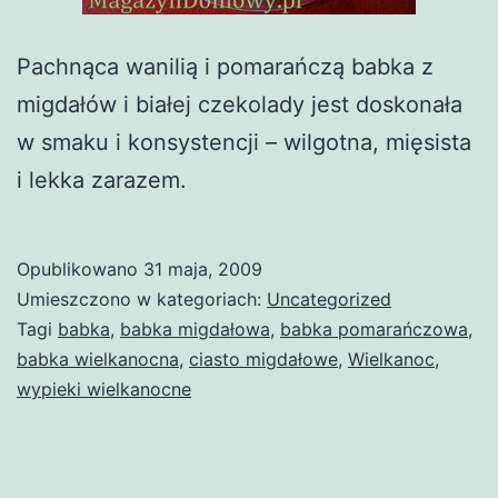
Pachnąca wanilią i pomarańczą babka z
migdałów i białej czekolady jest doskonała
w smaku i konsystencji – wilgotna, mięsista
i lekka zarazem.
Opublikowano
31 maja, 2009
Umieszczono w kategoriach:
Uncategorized
Tagi
babka
,
babka migdałowa
,
babka pomarańczowa
,
babka wielkanocna
,
ciasto migdałowe
,
Wielkanoc
,
wypieki wielkanocne