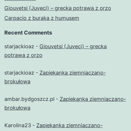
Giouvetsi (Juveci) – grecka potrawa z orzo
Carpacio z buraka z humusem
Recent Comments
starjackioaz
-
Giouvetsi (Juveci) – grecka
potrawa z orzo
starjackioaz
-
Zapiekanka ziemniaczano-
brokułowa
ambar.bydgoszcz.pl
-
Zapiekanka ziemniaczano-
brokułowa
Karolina23
-
Zapiekanka ziemniaczano-