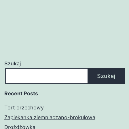
Szukaj
Szukaj
Recent Posts
Tort orzechowy
Zapiekanka ziemniaczano-brokułowa
Drożdżówka