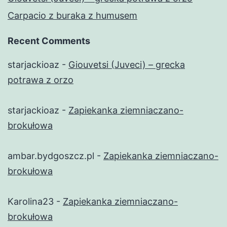
Carpacio z buraka z humusem
Recent Comments
starjackioaz
-
Giouvetsi (Juveci) – grecka
potrawa z orzo
starjackioaz
-
Zapiekanka ziemniaczano-
brokułowa
ambar.bydgoszcz.pl
-
Zapiekanka ziemniaczano-
brokułowa
Karolina23
-
Zapiekanka ziemniaczano-
brokułowa