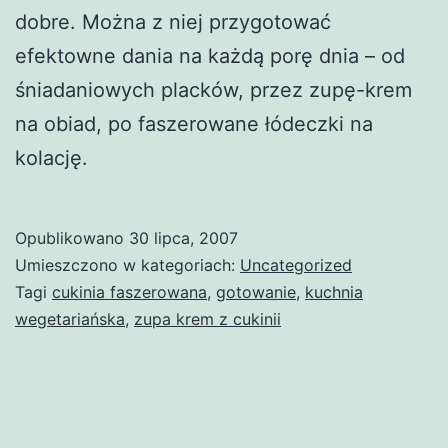
dobre. Można z niej przygotować
efektowne dania na każdą porę dnia – od
śniadaniowych placków, przez zupę-krem
na obiad, po faszerowane łódeczki na
kolację.
Opublikowano
30 lipca, 2007
Umieszczono w kategoriach:
Uncategorized
Tagi
cukinia faszerowana
,
gotowanie
,
kuchnia
wegetariańska
,
zupa krem z cukinii