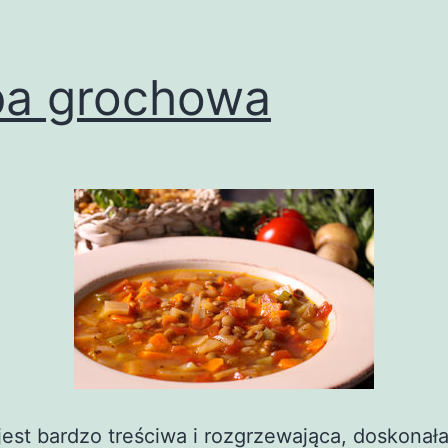
pa grochowa
jest bardzo treściwa i rozgrzewająca, doskonał