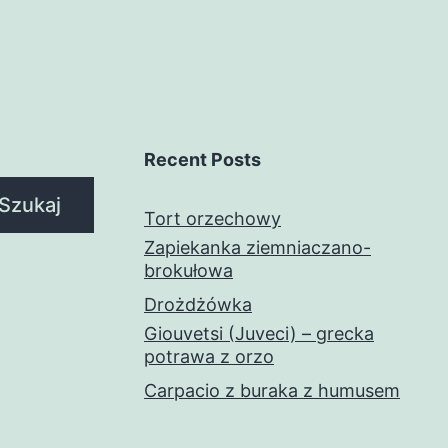
Recent Posts
Szukaj
Tort orzechowy
Zapiekanka ziemniaczano-
brokułowa
Drożdżówka
Giouvetsi (Juveci) – grecka
potrawa z orzo
Carpacio z buraka z humusem