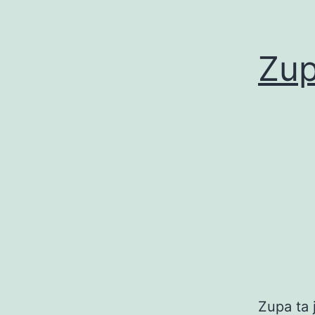
Zu
Zupa ta 