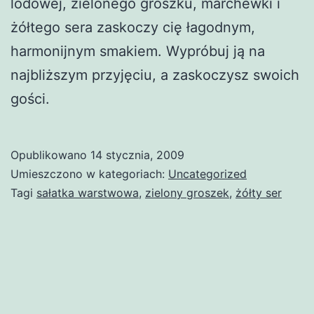
lodowej, zielonego groszku, marchewki i
żółtego sera zaskoczy cię łagodnym,
harmonijnym smakiem. Wypróbuj ją na
najbliższym przyjęciu, a zaskoczysz swoich
gości.
Opublikowano
14 stycznia, 2009
Umieszczono w kategoriach:
Uncategorized
Tagi
sałatka warstwowa
,
zielony groszek
,
żółty ser