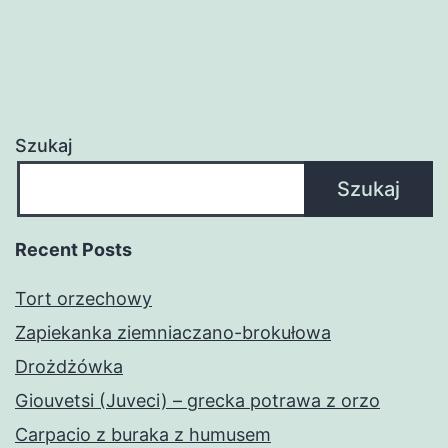
Szukaj
Szukaj
Recent Posts
Tort orzechowy
Zapiekanka ziemniaczano-brokułowa
Drożdżówka
Giouvetsi (Juveci) – grecka potrawa z orzo
Carpacio z buraka z humusem