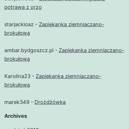
potrawa z orzo
starjackioaz
-
Zapiekanka ziemniaczano-
brokułowa
ambar.bydgoszcz.pl
-
Zapiekanka ziemniaczano-
brokułowa
Karolina23
-
Zapiekanka ziemniaczano-
brokułowa
marek349
-
Drożdżówka
Archives