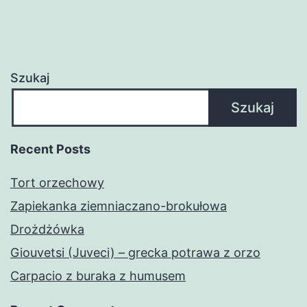
Szukaj
Szukaj
Recent Posts
Tort orzechowy
Zapiekanka ziemniaczano-brokułowa
Drożdżówka
Giouvetsi (Juveci) – grecka potrawa z orzo
Carpacio z buraka z humusem