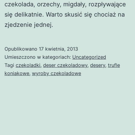
czekolada, orzechy, migdały, rozpływające
się delikatnie. Warto skusić się chociaż na
zjedzenie jednej.
Opublikowano
17 kwietnia, 2013
Umieszczono w kategoriach:
Uncategorized
Tagi
czekoladki
,
deser czekoladowy
,
desery
,
trufle
koniakowe
,
wyroby czekoladowe