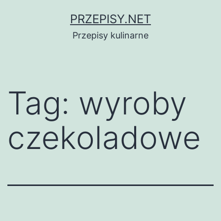
Przejdź
PRZEPISY.NET
do
Przepisy kulinarne
treści
Tag:
wyroby
czekoladowe