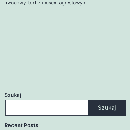
owocowy
,
tort z musem agrestowym
Szukaj
Szukaj
Recent Posts