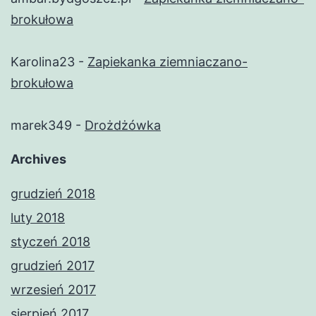
brokułowa
Karolina23
-
Zapiekanka ziemniaczano-
brokułowa
marek349
-
Drożdżówka
Archives
grudzień 2018
luty 2018
styczeń 2018
grudzień 2017
wrzesień 2017
sierpień 2017