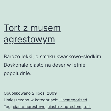
Tort z musem
agrestowym
Bardzo lekki, o smaku kwaskowo-słodkim.
Doskonałe ciasto na deser w letnie
popołudnie.
Opublikowano
2 lipca, 2009
Umieszczono w kategoriach:
Uncategorized
Tagi
ciasto agrestowe
,
ciasto z agrestem
,
tort