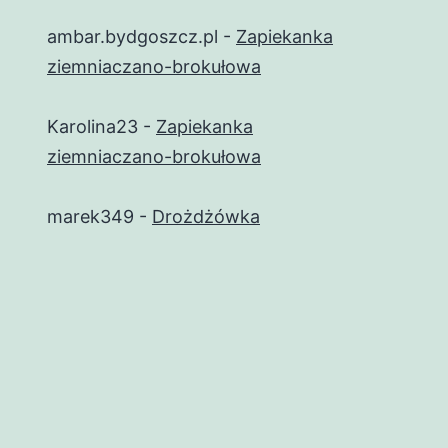
ambar.bydgoszcz.pl
-
Zapiekanka
ziemniaczano-brokułowa
Karolina23
-
Zapiekanka
ziemniaczano-brokułowa
marek349
-
Drożdżówka