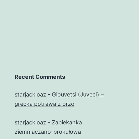
Recent Comments
starjackioaz
-
Giouvetsi (Juveci) –
grecka potrawa z orzo
starjackioaz
-
Zapiekanka
ziemniaczano-brokułowa