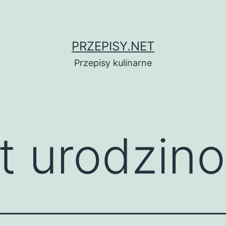
PRZEPISY.NET
Przepisy kulinarne
rt urodzin