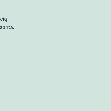
cią
zanta.