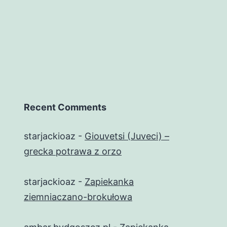
Recent Comments
starjackioaz
-
Giouvetsi (Juveci) –
grecka potrawa z orzo
starjackioaz
-
Zapiekanka
ziemniaczano-brokułowa