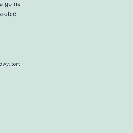
ię go na
zrobić
wowy
,
tort