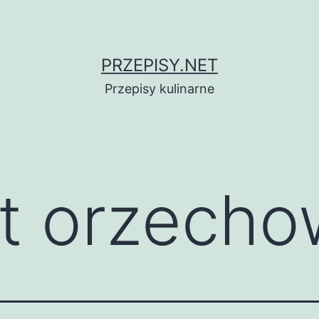
PRZEPISY.NET
Przepisy kulinarne
rt orzech