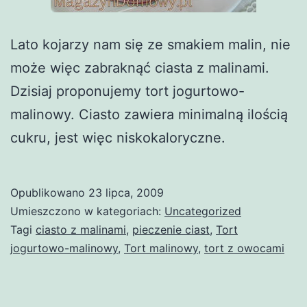
Lato kojarzy nam się ze smakiem malin, nie
może więc zabraknąć ciasta z malinami.
Dzisiaj proponujemy tort jogurtowo-
malinowy. Ciasto zawiera minimalną ilością
cukru, jest więc niskokaloryczne.
Opublikowano
23 lipca, 2009
Umieszczono w kategoriach:
Uncategorized
Tagi
ciasto z malinami
,
pieczenie ciast
,
Tort
jogurtowo-malinowy
,
Tort malinowy
,
tort z owocami