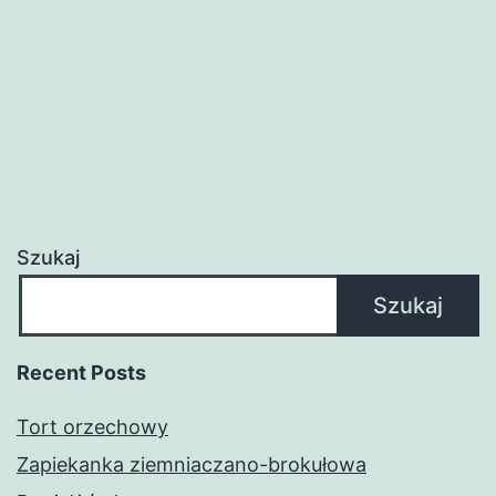
Szukaj
Szukaj
Recent Posts
Tort orzechowy
Zapiekanka ziemniaczano-brokułowa