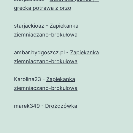
grecka potrawa z orzo
starjackioaz
-
Zapiekanka
ziemniaczano-brokułowa
ambar.bydgoszcz.pl
-
Zapiekanka
ziemniaczano-brokułowa
Karolina23
-
Zapiekanka
ziemniaczano-brokułowa
marek349
-
Drożdżówka