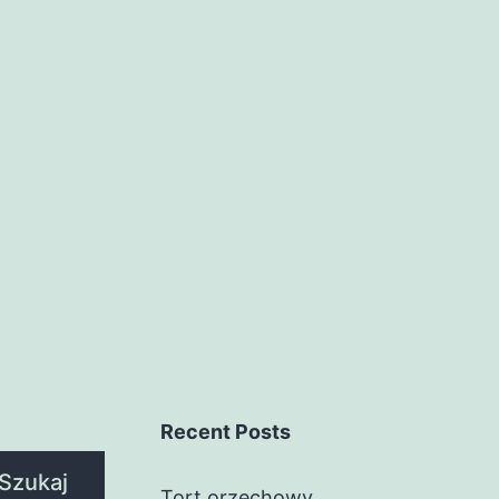
Recent Posts
Szukaj
Tort orzechowy