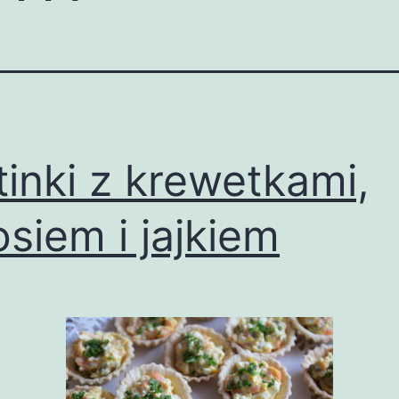
tinki z krewetkami,
osiem i jajkiem