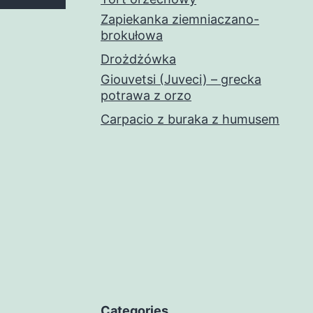
Zapiekanka ziemniaczano-
brokułowa
Drożdżówka
Giouvetsi (Juveci) – grecka
potrawa z orzo
Carpacio z buraka z humusem
Categories