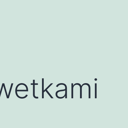
ewetkami