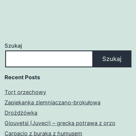
Szukaj
Szukaj
Recent Posts
Tort orzechowy
Zapiekanka ziemniaczano-brokułowa
Drożdżówka
Giouvetsi (Juveci) – grecka potrawa z orzo
Carpacio z buraka z humusem