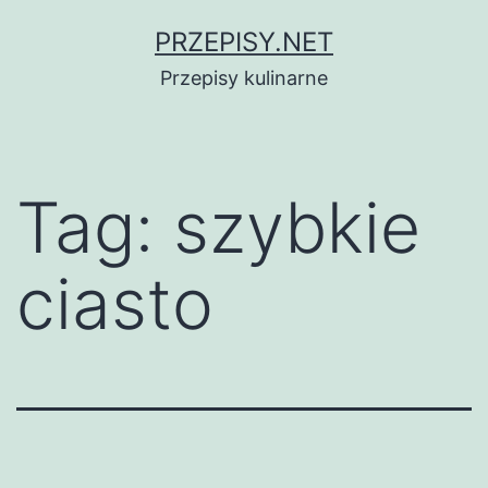
Przejdź
PRZEPISY.NET
do
Przepisy kulinarne
treści
Tag:
szybkie
ciasto