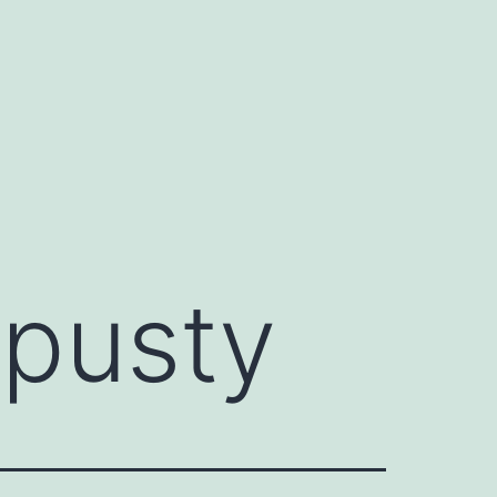
apusty