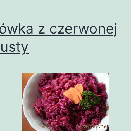
ówka z czerwonej
usty