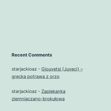
Recent Comments
starjackioaz
-
Giouvetsi (Juveci) –
grecka potrawa z orzo
starjackioaz
-
Zapiekanka
ziemniaczano-brokułowa