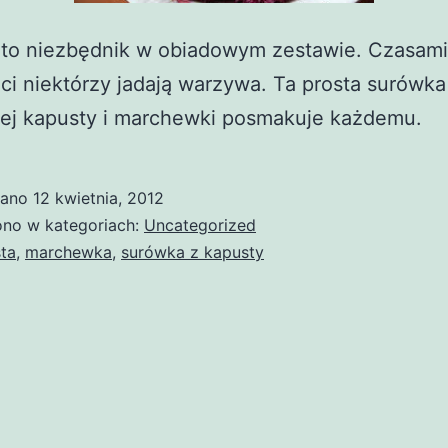
 to niezbędnik w obiadowym zestawie. Czasami
aci niektórzy jadają warzywa. Ta prosta surówka
ej kapusty i marchewki posmakuje każdemu.
wano
12 kwietnia, 2012
no w kategoriach:
Uncategorized
ta
,
marchewka
,
surówka z kapusty