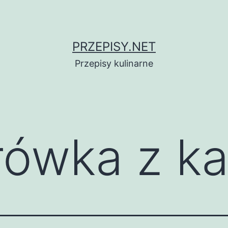
PRZEPISY.NET
Przepisy kulinarne
rówka z k