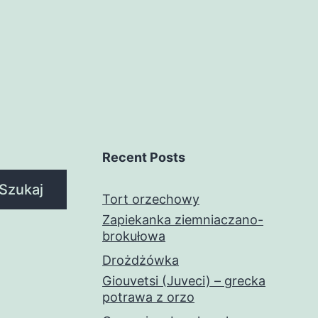
Recent Posts
Szukaj
Tort orzechowy
Zapiekanka ziemniaczano-
brokułowa
Drożdżówka
Giouvetsi (Juveci) – grecka
potrawa z orzo