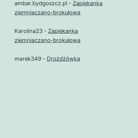
ambar.bydgoszcz.pl
-
Zapiekanka
ziemniaczano-brokułowa
Karolina23
-
Zapiekanka
ziemniaczano-brokułowa
marek349
-
Drożdżówka