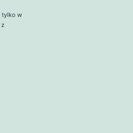
 tylko w
 z