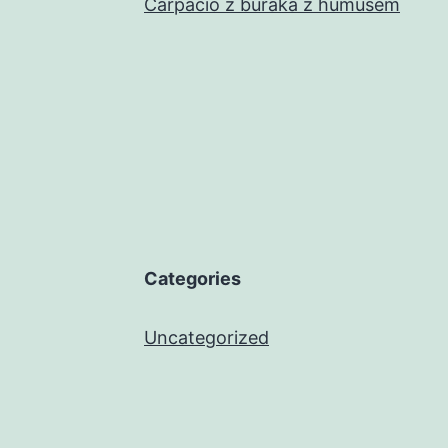
Carpacio z buraka z humusem
Categories
Uncategorized