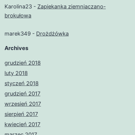
Karolina23
-
Zapiekanka ziemniaczano-
brokułowa
marek349
-
Drożdżówka
Archives
grudzień 2018
luty 2018
styczeń 2018
grudzień 2017
wrzesień 2017
sierpień 2017
kwiecień 2017
marzec 2017