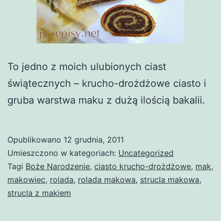
To jedno z moich ulubionych ciast
świątecznych – krucho-drożdżowe ciasto i
gruba warstwa maku z dużą ilością bakalii.
Opublikowano
12 grudnia, 2011
Umieszczono w kategoriach:
Uncategorized
Tagi
Boże Narodzenie
,
ciasto krucho-drożdżowe
,
mak
,
makowiec
,
rolada
,
rolada makowa
,
strucla makowa
,
strucla z makiem