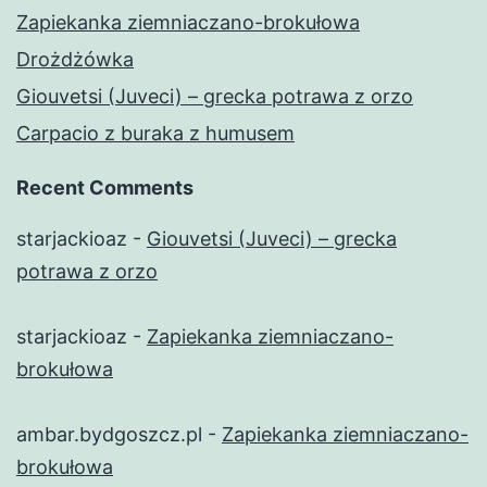
Zapiekanka ziemniaczano-brokułowa
Drożdżówka
Giouvetsi (Juveci) – grecka potrawa z orzo
Carpacio z buraka z humusem
Recent Comments
starjackioaz
-
Giouvetsi (Juveci) – grecka
potrawa z orzo
starjackioaz
-
Zapiekanka ziemniaczano-
brokułowa
ambar.bydgoszcz.pl
-
Zapiekanka ziemniaczano-
brokułowa