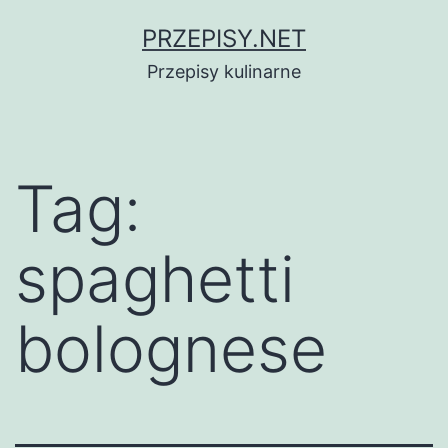
Przejdź
PRZEPISY.NET
do
Przepisy kulinarne
treści
Tag:
spaghetti
bolognese