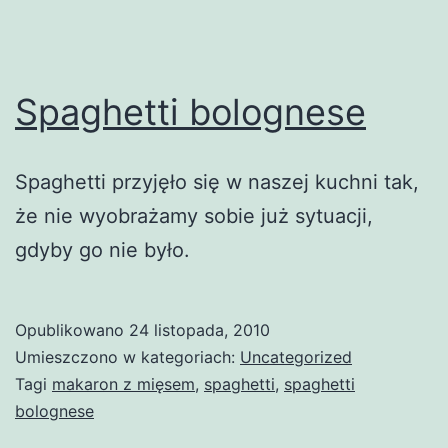
Spaghetti bolognese
Spaghetti przyjęło się w naszej kuchni tak,
że nie wyobrażamy sobie już sytuacji,
gdyby go nie było.
Opublikowano
24 listopada, 2010
Umieszczono w kategoriach:
Uncategorized
Tagi
makaron z mięsem
,
spaghetti
,
spaghetti
bolognese