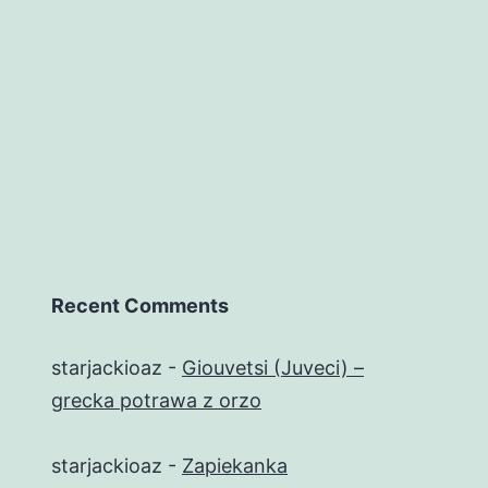
Recent Comments
starjackioaz
-
Giouvetsi (Juveci) –
grecka potrawa z orzo
starjackioaz
-
Zapiekanka