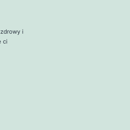
 zdrowy i
 ci