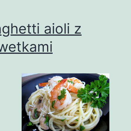
ghetti aioli z
wetkami