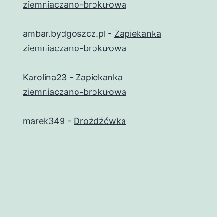
ziemniaczano-brokułowa
ambar.bydgoszcz.pl
-
Zapiekanka
ziemniaczano-brokułowa
Karolina23
-
Zapiekanka
ziemniaczano-brokułowa
marek349
-
Drożdżówka