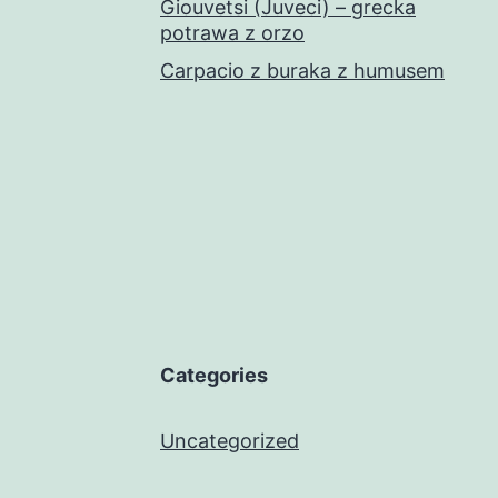
Giouvetsi (Juveci) – grecka
potrawa z orzo
Carpacio z buraka z humusem
Categories
Uncategorized