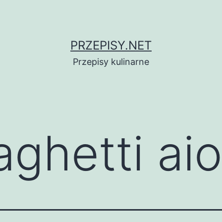
PRZEPISY.NET
Przepisy kulinarne
ghetti aio