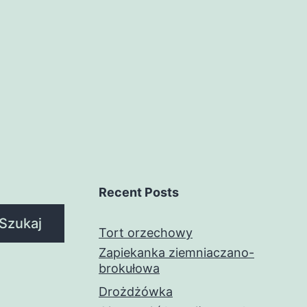
Recent Posts
Szukaj
Tort orzechowy
Zapiekanka ziemniaczano-
brokułowa
Drożdżówka