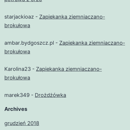
starjackioaz
-
Zapiekanka ziemniaczano-
brokułowa
ambar.bydgoszcz.pl
-
Zapiekanka ziemniaczano-
brokułowa
Karolina23
-
Zapiekanka ziemniaczano-
brokułowa
marek349
-
Drożdżówka
Archives
grudzień 2018