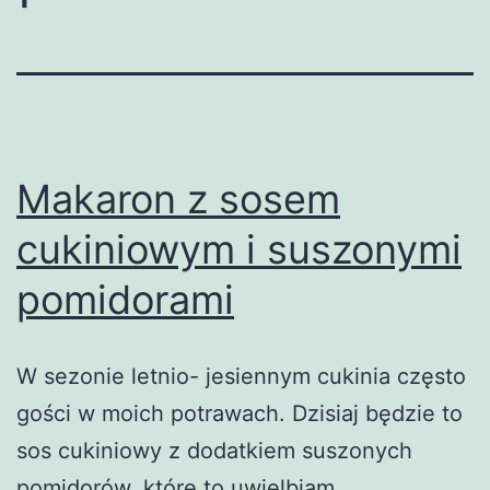
Makaron z sosem
cukiniowym i suszonymi
pomidorami
W sezonie letnio- jesiennym cukinia często
gości w moich potrawach. Dzisiaj będzie to
sos cukiniowy z dodatkiem suszonych
pomidorów, które to uwielbiam.