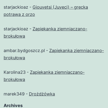
starjackioaz
-
Giouvetsi (Juveci) – grecka
potrawa z orzo
starjackioaz
-
Zapiekanka ziemniaczano-
brokułowa
ambar.bydgoszcz.pl
-
Zapiekanka ziemniaczano-
brokułowa
Karolina23
-
Zapiekanka ziemniaczano-
brokułowa
marek349
-
Drożdżówka
Archives