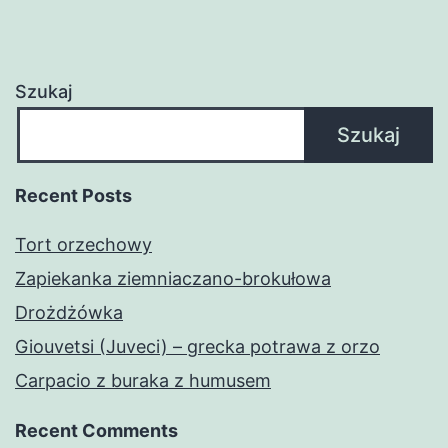
Szukaj
Szukaj
Recent Posts
Tort orzechowy
Zapiekanka ziemniaczano-brokułowa
Drożdżówka
Giouvetsi (Juveci) – grecka potrawa z orzo
Carpacio z buraka z humusem
Recent Comments