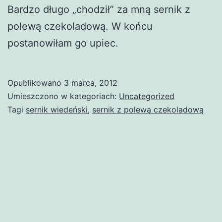
Bardzo długo „chodził” za mną sernik z
polewą czekoladową. W końcu
postanowiłam go upiec.
Opublikowano
3 marca, 2012
Umieszczono w kategoriach:
Uncategorized
Tagi
sernik wiedeński
,
sernik z polewą czekoladową