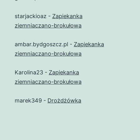
starjackioaz
-
Zapiekanka
ziemniaczano-brokułowa
ambar.bydgoszcz.pl
-
Zapiekanka
ziemniaczano-brokułowa
Karolina23
-
Zapiekanka
ziemniaczano-brokułowa
marek349
-
Drożdżówka