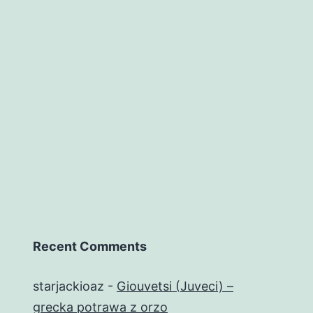
Recent Comments
starjackioaz
-
Giouvetsi (Juveci) –
grecka potrawa z orzo