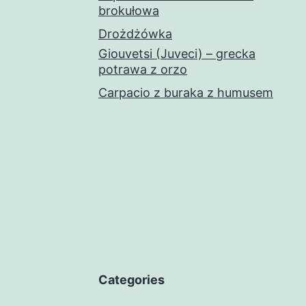
brokułowa
Drożdżówka
Giouvetsi (Juveci) – grecka
potrawa z orzo
Carpacio z buraka z humusem
Categories