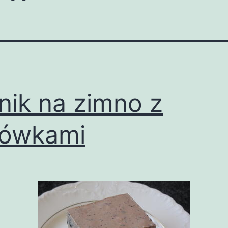
nik na zimno z
rówkami