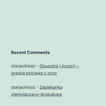
Recent Comments
starjackioaz
-
Giouvetsi (Juveci) –
grecka potrawa z orzo
starjackioaz
-
Zapiekanka
ziemniaczano-brokułowa