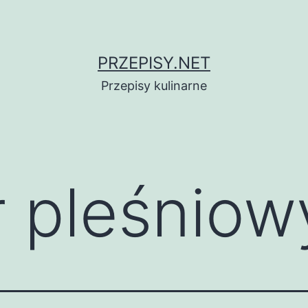
PRZEPISY.NET
Przepisy kulinarne
r pleśniow