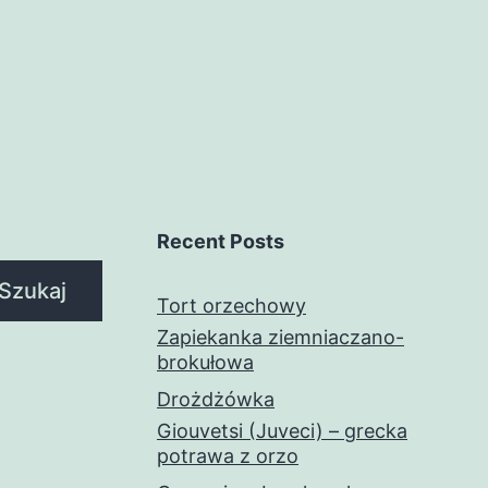
Recent Posts
Szukaj
Tort orzechowy
Zapiekanka ziemniaczano-
brokułowa
Drożdżówka
Giouvetsi (Juveci) – grecka
potrawa z orzo