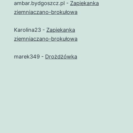
ambar.bydgoszcz.pl
-
Zapiekanka
ziemniaczano-brokułowa
Karolina23
-
Zapiekanka
ziemniaczano-brokułowa
marek349
-
Drożdżówka