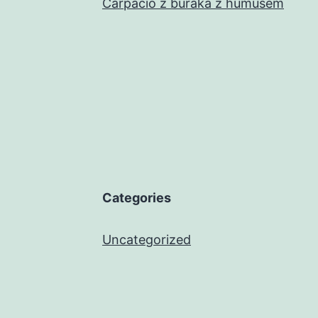
Carpacio z buraka z humusem
Categories
Uncategorized