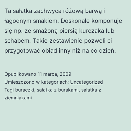
Ta sałatka zachwyca różową barwą i
łagodnym smakiem. Doskonale komponuje
się np. ze smażoną piersią kurczaka lub
schabem. Takie zestawienie pozwoli ci
przygotować obiad inny niż na co dzień.
Opublikowano
11 marca, 2009
Umieszczono w kategoriach:
Uncategorized
Tagi
buraczki
,
sałatka z burakami
,
sałatka z
ziemniakami