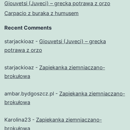
Giouvetsi (Juveci) – grecka potrawa z orzo
Carpacio z buraka z humusem
Recent Comments
starjackioaz
-
Giouvetsi (Juveci) – grecka
potrawa z orzo
starjackioaz
-
Zapiekanka ziemniaczano-
brokułowa
ambar.bydgoszcz.pl
-
Zapiekanka ziemniaczano-
brokułowa
Karolina23
-
Zapiekanka ziemniaczano-
brokułowa