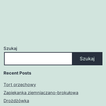
Szukaj
Szukaj
Recent Posts
Tort orzechowy
Zapiekanka ziemniaczano-brokułowa
Drożdżówka