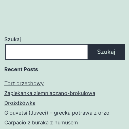
Szukaj
Szukaj
Recent Posts
Tort orzechowy
Zapiekanka ziemniaczano-brokułowa
Drożdżówka
Giouvetsi (Juveci) – grecka potrawa z orzo
Carpacio z buraka z humusem