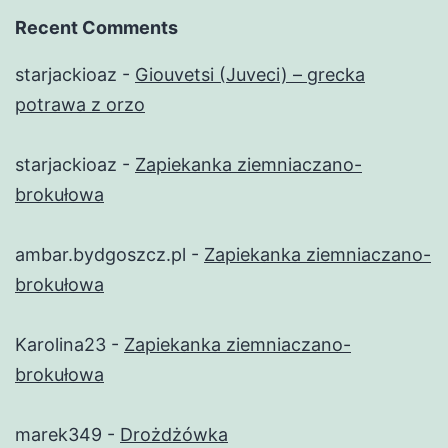
Recent Comments
starjackioaz
-
Giouvetsi (Juveci) – grecka
potrawa z orzo
starjackioaz
-
Zapiekanka ziemniaczano-
brokułowa
ambar.bydgoszcz.pl
-
Zapiekanka ziemniaczano-
brokułowa
Karolina23
-
Zapiekanka ziemniaczano-
brokułowa
marek349
-
Drożdżówka