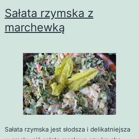
Sałata rzymska z
marchewką
Sałata rzymska jest słodsza i delikatniejsza