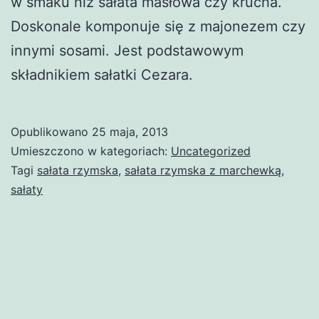
w smaku niż sałata masłowa czy krucha.
Doskonale komponuje się z majonezem czy
innymi sosami. Jest podstawowym
składnikiem sałatki Cezara.
Opublikowano
25 maja, 2013
Umieszczono w kategoriach:
Uncategorized
Tagi
sałata rzymska
,
sałata rzymska z marchewką
,
sałaty