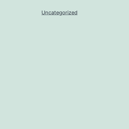
Uncategorized