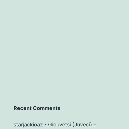
Recent Comments
starjackioaz
-
Giouvetsi (Juveci) –