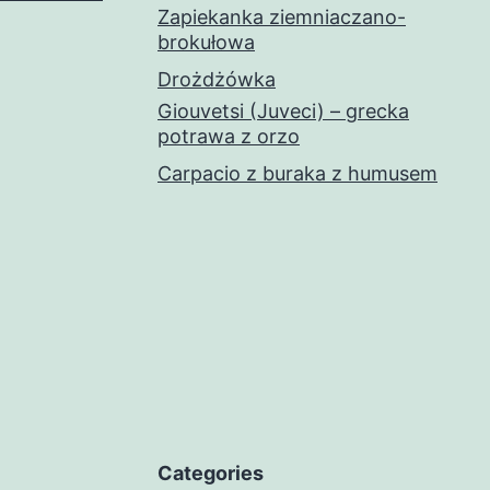
Zapiekanka ziemniaczano-
brokułowa
Drożdżówka
Giouvetsi (Juveci) – grecka
potrawa z orzo
Carpacio z buraka z humusem
Categories