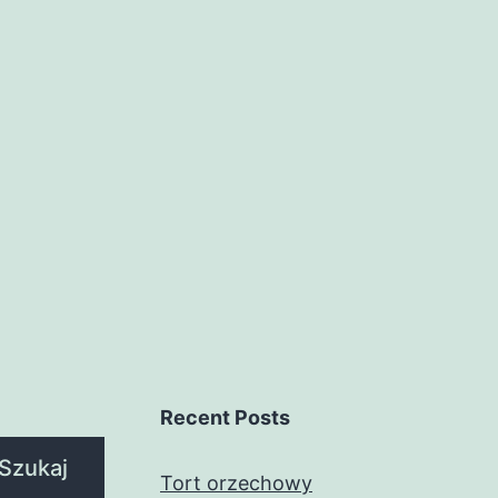
Recent Posts
Szukaj
Tort orzechowy