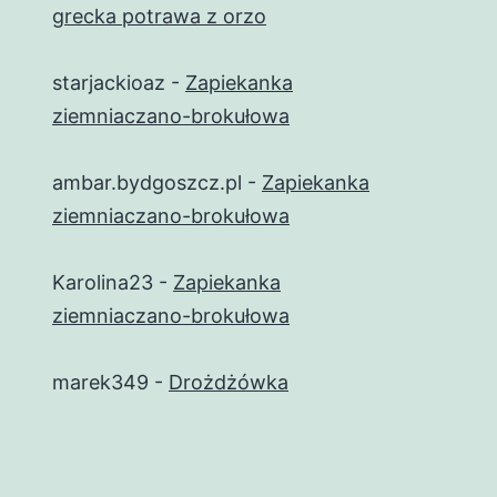
grecka potrawa z orzo
starjackioaz
-
Zapiekanka
ziemniaczano-brokułowa
ambar.bydgoszcz.pl
-
Zapiekanka
ziemniaczano-brokułowa
Karolina23
-
Zapiekanka
ziemniaczano-brokułowa
marek349
-
Drożdżówka