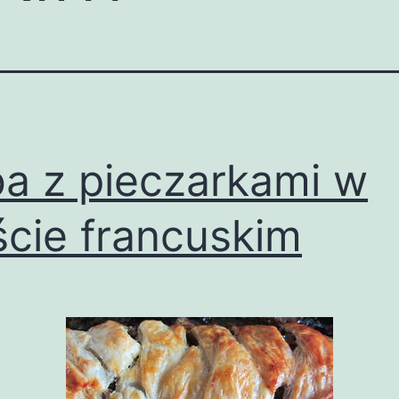
a z pieczarkami w
ście francuskim