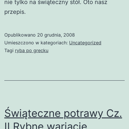
nie tylko na świąteczny stół. Oto nasz
przepis.
Opublikowano
20 grudnia, 2008
Umieszczono w kategoriach:
Uncategorized
Tagi
ryba po grecku
Świąteczne potrawy Cz.
II Rybne wariacje