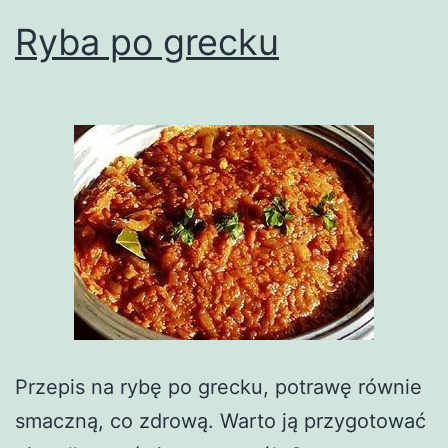
Ryba po grecku
Przepis na rybę po grecku, potrawę równie
smaczną, co zdrową. Warto ją przygotować