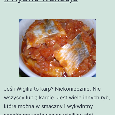
Jeśli Wigilia to karp? Niekoniecznie. Nie
wszyscy lubią karpie. Jest wiele innych ryb,
które można w smaczny i wykwintny
sposób przygotować na wigilijny stół.