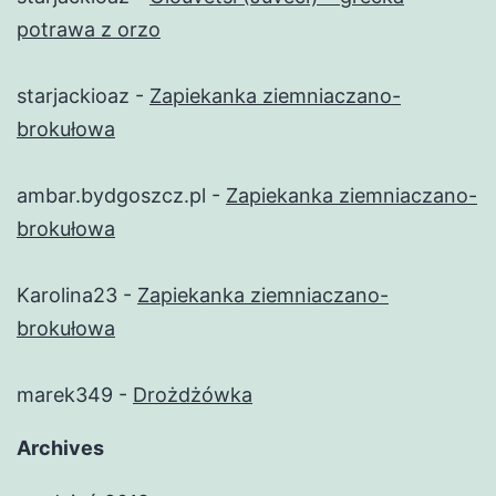
potrawa z orzo
starjackioaz
-
Zapiekanka ziemniaczano-
brokułowa
ambar.bydgoszcz.pl
-
Zapiekanka ziemniaczano-
brokułowa
Karolina23
-
Zapiekanka ziemniaczano-
brokułowa
marek349
-
Drożdżówka
Archives