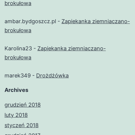
brokułowa
ambar.bydgoszcz.pl
-
Zapiekanka ziemniaczano-
brokułowa
Karolina23
-
Zapiekanka ziemniaczano-
brokułowa
marek349
-
Drożdżówka
Archives
grudzień 2018
luty 2018
styczeń 2018