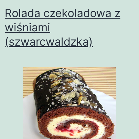
Rolada czekoladowa z
wiśniami
(szwarcwaldzka)