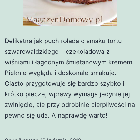
Delikatna jak puch rolada o smaku tortu
szwarcwaldzkiego – czekoladowa z
wiśniami i łagodnym śmietanowym kremem.
Pięknie wygląda i doskonale smakuje.
Ciasto przygotowuje się bardzo szybko i
krótko piecze, wprawy wymaga jedynie jej
zwinięcie, ale przy odrobinie cierpliwości na
pewno się uda. A naprawdę warto!