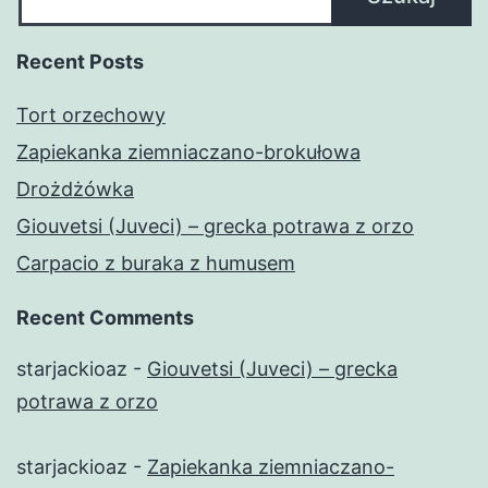
Recent Posts
Tort orzechowy
Zapiekanka ziemniaczano-brokułowa
Drożdżówka
Giouvetsi (Juveci) – grecka potrawa z orzo
Carpacio z buraka z humusem
Recent Comments
starjackioaz
-
Giouvetsi (Juveci) – grecka
potrawa z orzo
starjackioaz
-
Zapiekanka ziemniaczano-