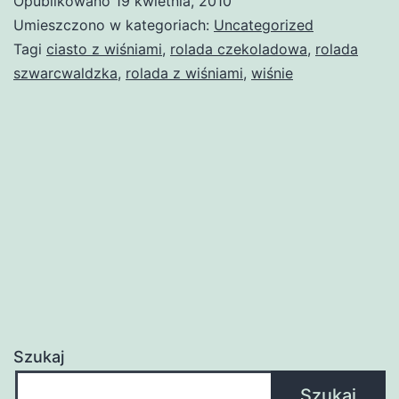
Opublikowano
19 kwietnia, 2010
Umieszczono w kategoriach:
Uncategorized
Tagi
ciasto z wiśniami
,
rolada czekoladowa
,
rolada
szwarcwaldzka
,
rolada z wiśniami
,
wiśnie
Szukaj
Szukaj