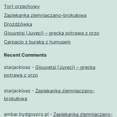
Tort orzechowy
Zapiekanka ziemniaczano-brokułowa
Drożdżówka
Giouvetsi (Juveci) – grecka potrawa z orzo
Carpacio z buraka z humusem
Recent Comments
starjackioaz
-
Giouvetsi (Juveci) – grecka
potrawa z orzo
starjackioaz
-
Zapiekanka ziemniaczano-
brokułowa
ambar.bydgoszcz.pl
-
Zapiekanka ziemniaczano-