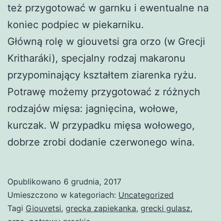
też przygotować w garnku i ewentualne na
koniec podpiec w piekarniku.
Główną rolę w giouvetsi gra orzo (w Grecji
Kritharáki), specjalny rodzaj makaronu
przypominający kształtem ziarenka ryżu.
Potrawę możemy przygotować z różnych
rodzajów mięsa: jagnięcina, wołowe,
kurczak. W przypadku mięsa wołowego,
dobrze zrobi dodanie czerwonego wina.
Opublikowano
6 grudnia, 2017
Umieszczono w kategoriach:
Uncategorized
Tagi
Giouvetsi
,
grecka zapiekanka
,
grecki gulasz
,