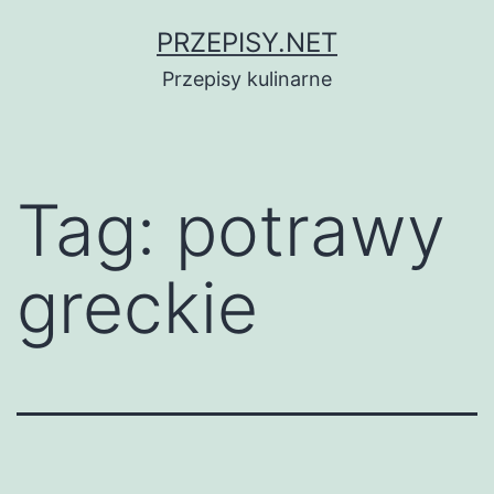
Przejdź
PRZEPISY.NET
do
Przepisy kulinarne
treści
Tag:
potrawy
greckie