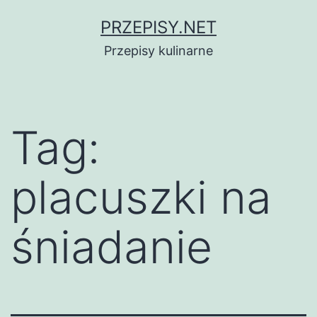
Przejdź
PRZEPISY.NET
do
Przepisy kulinarne
treści
Tag:
placuszki na
śniadanie