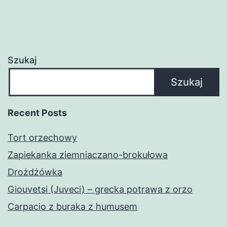
Szukaj
Szukaj
Recent Posts
Tort orzechowy
Zapiekanka ziemniaczano-brokułowa
Drożdżówka
Giouvetsi (Juveci) – grecka potrawa z orzo
Carpacio z buraka z humusem