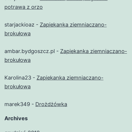
potrawa z orzo
starjackioaz
-
Zapiekanka ziemniaczano-
brokułowa
ambar.bydgoszcz.pl
-
Zapiekanka ziemniaczano-
brokułowa
Karolina23
-
Zapiekanka ziemniaczano-
brokułowa
marek349
-
Drożdżówka
Archives