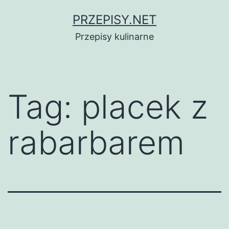
Przejdź
PRZEPISY.NET
do
Przepisy kulinarne
treści
Tag:
placek z
rabarbarem