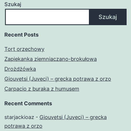
Szukaj
Szukaj
Recent Posts
Tort orzechowy
Zapiekanka ziemniaczano-brokułowa
Drożdżówka
Giouvetsi (Juveci) – grecka potrawa z orzo
Carpacio z buraka z humusem
Recent Comments
starjackioaz
-
Giouvetsi (Juveci) – grecka
potrawa z orzo