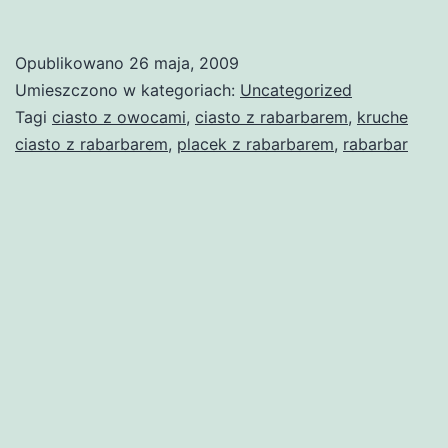
Opublikowano
26 maja, 2009
Umieszczono w kategoriach:
Uncategorized
Tagi
ciasto z owocami
,
ciasto z rabarbarem
,
kruche
ciasto z rabarbarem
,
placek z rabarbarem
,
rabarbar