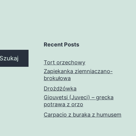
Recent Posts
Szukaj
Tort orzechowy
Zapiekanka ziemniaczano-
brokułowa
Drożdżówka
Giouvetsi (Juveci) – grecka
potrawa z orzo
Carpacio z buraka z humusem