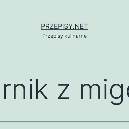
PRZEPISY.NET
Przepisy kulinarne
ernik z mi