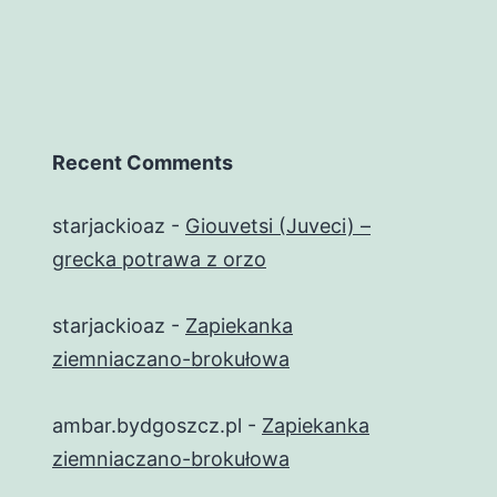
Recent Comments
starjackioaz
-
Giouvetsi (Juveci) –
grecka potrawa z orzo
starjackioaz
-
Zapiekanka
ziemniaczano-brokułowa
ambar.bydgoszcz.pl
-
Zapiekanka
ziemniaczano-brokułowa