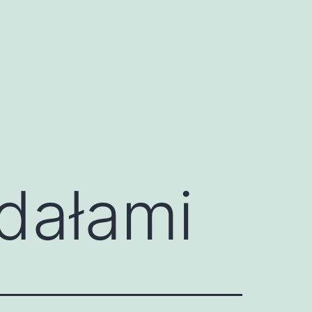
gdałami