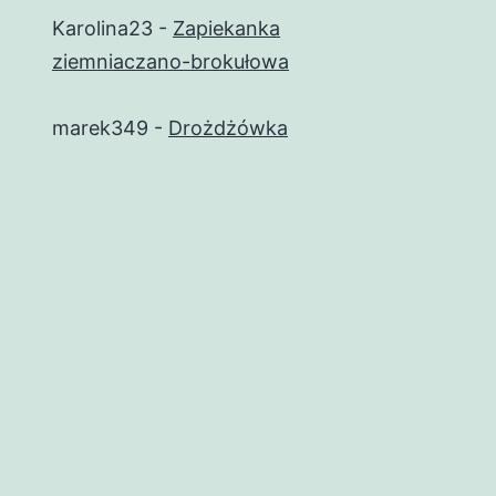
Karolina23
-
Zapiekanka
ziemniaczano-brokułowa
marek349
-
Drożdżówka