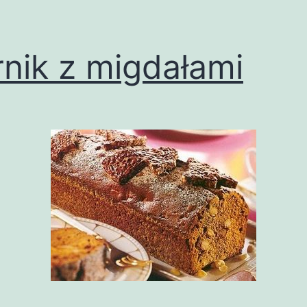
rnik z migdałami