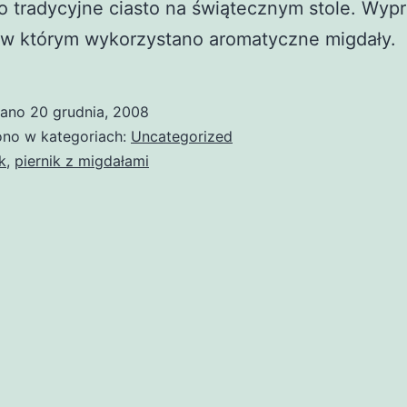
to tradycyjne ciasto na świątecznym stole. Wyp
, w którym wykorzystano aromatyczne migdały.
wano
20 grudnia, 2008
no w kategoriach:
Uncategorized
k
,
piernik z migdałami