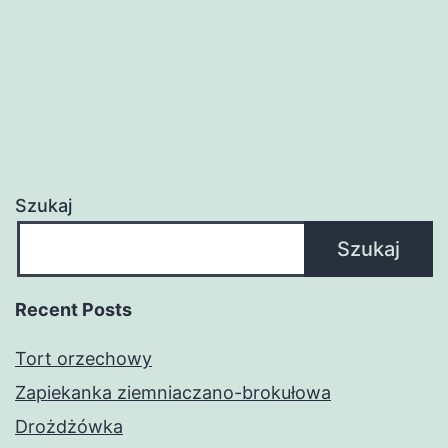
Szukaj
Szukaj
Recent Posts
Tort orzechowy
Zapiekanka ziemniaczano-brokułowa
Drożdżówka