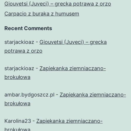
Giouvetsi (Juveci) – grecka potrawa z orzo
Carpacio z buraka z humusem
Recent Comments
starjackioaz
-
Giouvetsi (Juveci) – grecka
potrawa z orzo
starjackioaz
-
Zapiekanka ziemniaczano-
brokułowa
ambar.bydgoszcz.pl
-
Zapiekanka ziemniaczano-
brokułowa
Karolina23
-
Zapiekanka ziemniaczano-
brokułowa