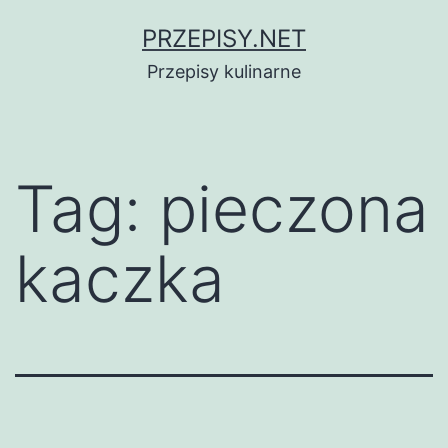
Przejdź
PRZEPISY.NET
do
Przepisy kulinarne
treści
Tag:
pieczona
kaczka