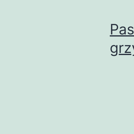
Pas
gr