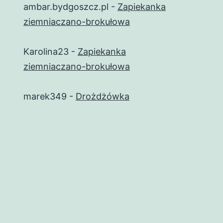
ambar.bydgoszcz.pl
-
Zapiekanka
ziemniaczano-brokułowa
Karolina23
-
Zapiekanka
ziemniaczano-brokułowa
marek349
-
Drożdżówka