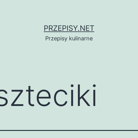
PRZEPISY.NET
Przepisy kulinarne
szteciki