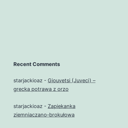
Recent Comments
starjackioaz
-
Giouvetsi (Juveci) –
grecka potrawa z orzo
starjackioaz
-
Zapiekanka
ziemniaczano-brokułowa