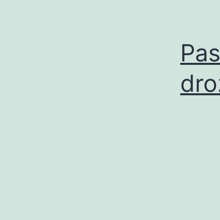
Pas
dr