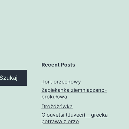
Recent Posts
Szukaj
Tort orzechowy
Zapiekanka ziemniaczano-
brokułowa
Drożdżówka
Giouvetsi (Juveci) – grecka
potrawa z orzo