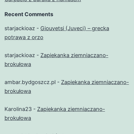
Recent Comments
starjackioaz
-
Giouvetsi (Juveci) – grecka
potrawa z orzo
starjackioaz
-
Zapiekanka ziemniaczano-
brokułowa
ambar.bydgoszcz.pl
-
Zapiekanka ziemniaczano-
brokułowa
Karolina23
-
Zapiekanka ziemniaczano-
brokułowa