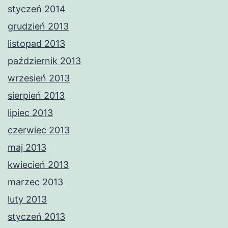
styczeń 2014
grudzień 2013
listopad 2013
październik 2013
wrzesień 2013
sierpień 2013
lipiec 2013
czerwiec 2013
maj 2013
kwiecień 2013
marzec 2013
luty 2013
styczeń 2013