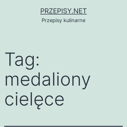
Przejdź
PRZEPISY.NET
do
Przepisy kulinarne
treści
Tag:
medaliony
cielęce