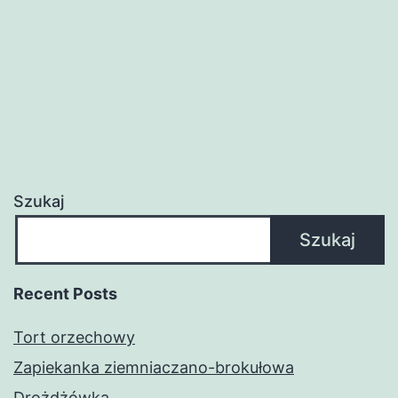
Szukaj
Szukaj
Recent Posts
Tort orzechowy
Zapiekanka ziemniaczano-brokułowa
Drożdżówka