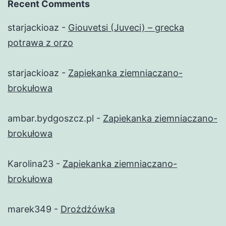
Recent Comments
starjackioaz
-
Giouvetsi (Juveci) – grecka
potrawa z orzo
starjackioaz
-
Zapiekanka ziemniaczano-
brokułowa
ambar.bydgoszcz.pl
-
Zapiekanka ziemniaczano-
brokułowa
Karolina23
-
Zapiekanka ziemniaczano-
brokułowa
marek349
-
Drożdżówka