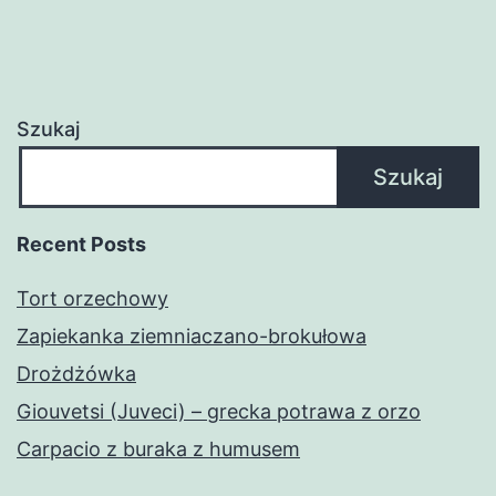
Szukaj
Szukaj
Recent Posts
Tort orzechowy
Zapiekanka ziemniaczano-brokułowa
Drożdżówka
Giouvetsi (Juveci) – grecka potrawa z orzo
Carpacio z buraka z humusem