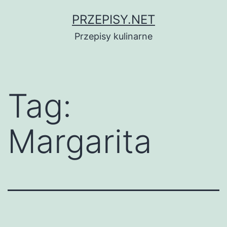
Przejdź
PRZEPISY.NET
do
Przepisy kulinarne
treści
Tag:
Margarita