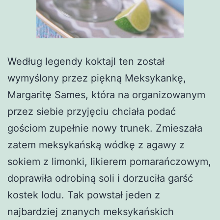
Według legendy koktajl ten został
wymyślony przez piękną Meksykankę,
Margaritę Sames, która na organizowanym
przez siebie przyjęciu chciała podać
gościom zupełnie nowy trunek. Zmieszała
zatem meksykańską wódkę z agawy z
sokiem z limonki, likierem pomarańczowym,
doprawiła odrobiną soli i dorzuciła garść
kostek lodu. Tak powstał jeden z
najbardziej znanych meksykańskich