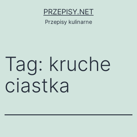
Przejdź
PRZEPISY.NET
do
Przepisy kulinarne
treści
Tag:
kruche
ciastka