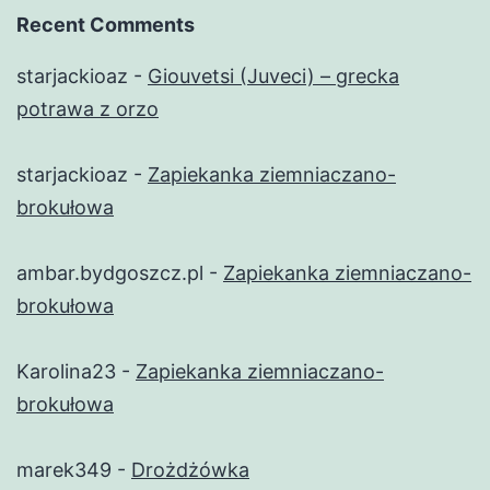
Recent Comments
starjackioaz
-
Giouvetsi (Juveci) – grecka
potrawa z orzo
starjackioaz
-
Zapiekanka ziemniaczano-
brokułowa
ambar.bydgoszcz.pl
-
Zapiekanka ziemniaczano-
brokułowa
Karolina23
-
Zapiekanka ziemniaczano-
brokułowa
marek349
-
Drożdżówka