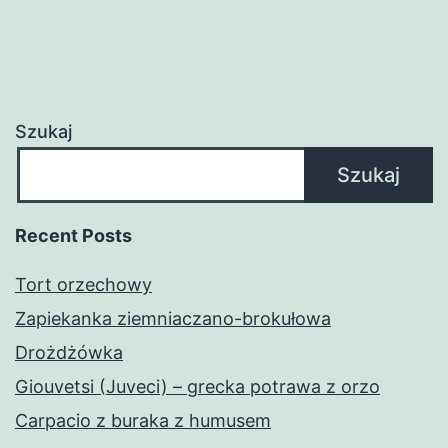
Szukaj
Szukaj
Recent Posts
Tort orzechowy
Zapiekanka ziemniaczano-brokułowa
Drożdżówka
Giouvetsi (Juveci) – grecka potrawa z orzo
Carpacio z buraka z humusem