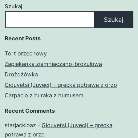
Szukaj
Szukaj
Recent Posts
Tort orzechowy
Zapiekanka ziemniaczano-brokułowa
Drożdżówka
Giouvetsi (Juveci) – grecka potrawa z orzo
Carpacio z buraka z humusem
Recent Comments
starjackioaz
-
Giouvetsi (Juveci) – grecka
potrawa z orzo