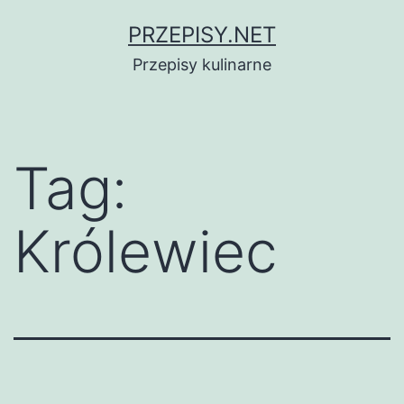
Przejdź
PRZEPISY.NET
do
Przepisy kulinarne
treści
Tag:
Królewiec