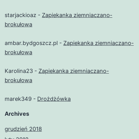
starjackioaz
-
Zapiekanka ziemniaczano-
brokułowa
ambar.bydgoszcz.pl
-
Zapiekanka ziemniaczano-
brokułowa
Karolina23
-
Zapiekanka ziemniaczano-
brokułowa
marek349
-
Drożdżówka
Archives
grudzień 2018