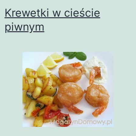
Krewetki w cieście
piwnym