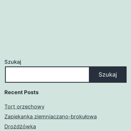
Szukaj
Szukaj
Recent Posts
Tort orzechowy
Zapiekanka ziemniaczano-brokułowa
Drożdżówka