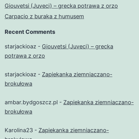
Giouvetsi (Juveci) – grecka potrawa z orzo
Carpacio z buraka z humusem
Recent Comments
starjackioaz
-
Giouvetsi (Juveci) – grecka
potrawa z orzo
starjackioaz
-
Zapiekanka ziemniaczano-
brokułowa
ambar.bydgoszcz.pl
-
Zapiekanka ziemniaczano-
brokułowa
Karolina23
-
Zapiekanka ziemniaczano-