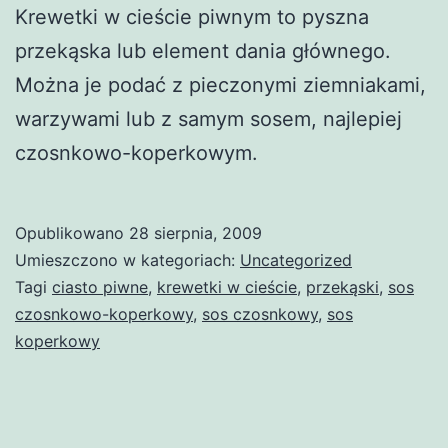
Krewetki w cieście piwnym to pyszna
przekąska lub element dania głównego.
Można je podać z pieczonymi ziemniakami,
warzywami lub z samym sosem, najlepiej
czosnkowo-koperkowym.
Opublikowano
28 sierpnia, 2009
Umieszczono w kategoriach:
Uncategorized
Tagi
ciasto piwne
,
krewetki w cieście
,
przekąski
,
sos
czosnkowo-koperkowy
,
sos czosnkowy
,
sos
koperkowy