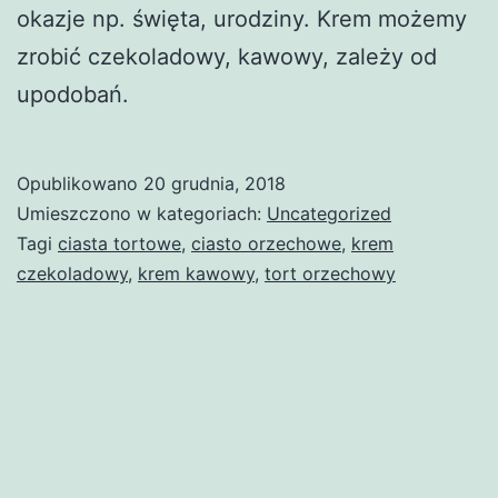
okazje np. święta, urodziny. Krem możemy
zrobić czekoladowy, kawowy, zależy od
upodobań.
Opublikowano
20 grudnia, 2018
Umieszczono w kategoriach:
Uncategorized
Tagi
ciasta tortowe
,
ciasto orzechowe
,
krem
czekoladowy
,
krem kawowy
,
tort orzechowy