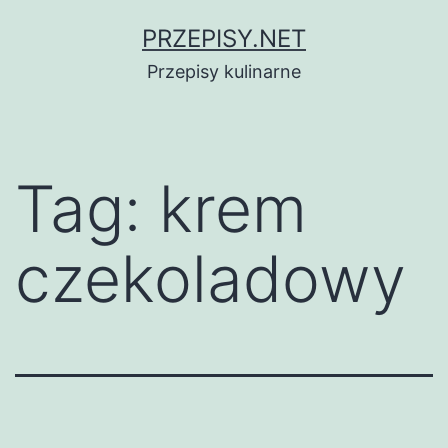
Przejdź
PRZEPISY.NET
do
Przepisy kulinarne
treści
Tag:
krem
czekoladowy