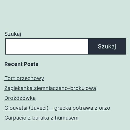
Szukaj
Szukaj
Recent Posts
Tort orzechowy
Zapiekanka ziemniaczano-brokułowa
Drożdżówka
Giouvetsi (Juveci) – grecka potrawa z orzo
Carpacio z buraka z humusem