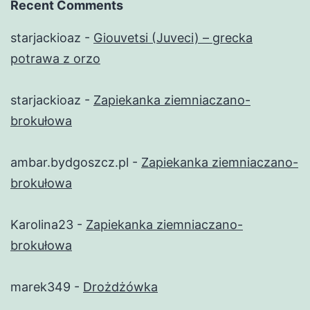
Recent Comments
starjackioaz
-
Giouvetsi (Juveci) – grecka
potrawa z orzo
starjackioaz
-
Zapiekanka ziemniaczano-
brokułowa
ambar.bydgoszcz.pl
-
Zapiekanka ziemniaczano-
brokułowa
Karolina23
-
Zapiekanka ziemniaczano-
brokułowa
marek349
-
Drożdżówka