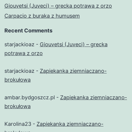
Giouvetsi (Juveci) – grecka potrawa z orzo
Carpacio z buraka z humusem
Recent Comments
starjackioaz
-
Giouvetsi (Juveci) – grecka
potrawa z orzo
starjackioaz
-
Zapiekanka ziemniaczano-
brokułowa
ambar.bydgoszcz.pl
-
Zapiekanka ziemniaczano-
brokułowa
Karolina23
-
Zapiekanka ziemniaczano-