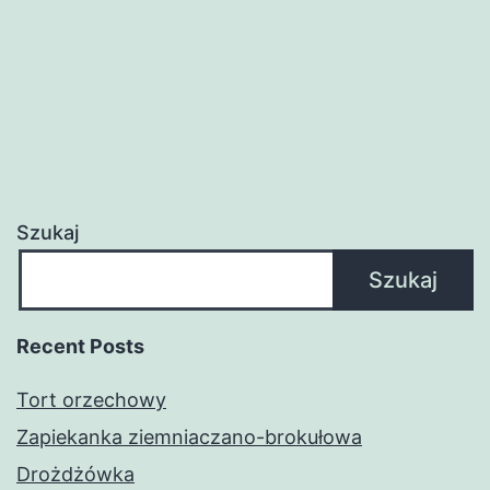
Szukaj
Szukaj
Recent Posts
Tort orzechowy
Zapiekanka ziemniaczano-brokułowa
Drożdżówka