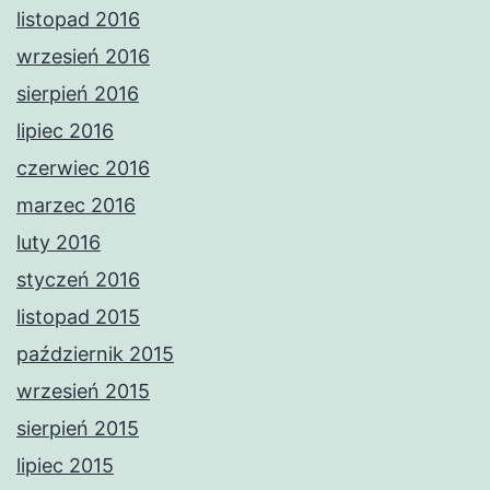
listopad 2016
wrzesień 2016
sierpień 2016
lipiec 2016
czerwiec 2016
marzec 2016
luty 2016
styczeń 2016
listopad 2015
październik 2015
wrzesień 2015
sierpień 2015
lipiec 2015