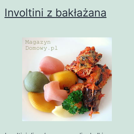
Involtini z bakłażana