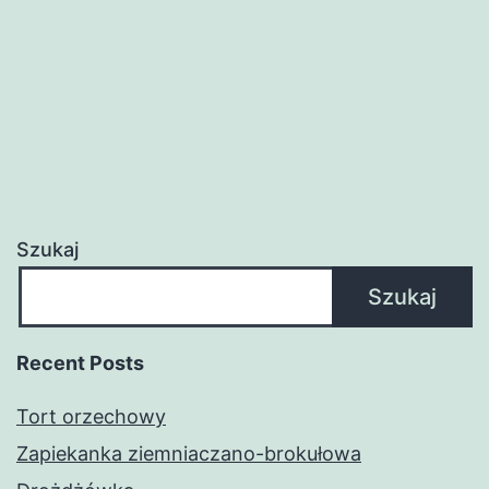
Szukaj
Szukaj
Recent Posts
Tort orzechowy
Zapiekanka ziemniaczano-brokułowa