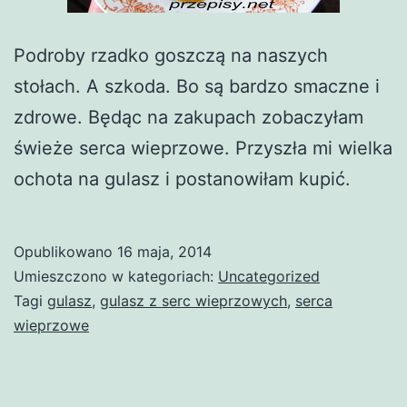
Podroby rzadko goszczą na naszych
stołach. A szkoda. Bo są bardzo smaczne i
zdrowe. Będąc na zakupach zobaczyłam
świeże serca wieprzowe. Przyszła mi wielka
ochota na gulasz i postanowiłam kupić.
Opublikowano
16 maja, 2014
Umieszczono w kategoriach:
Uncategorized
Tagi
gulasz
,
gulasz z serc wieprzowych
,
serca
wieprzowe