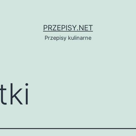
PRZEPISY.NET
Przepisy kulinarne
tki