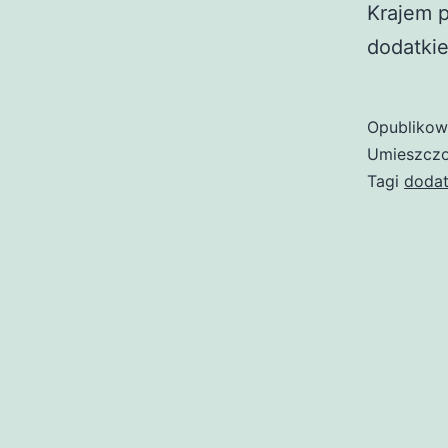
Krajem p
dodatkie
Opubliko
Umieszczo
Tagi
dodat