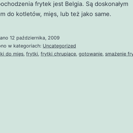
ochodzenia frytek jest Belgia. Są doskonałym
m do kotletów, mięs, lub też jako same.
wano
12 października, 2009
no w kategoriach:
Uncategorized
ki do mięs
,
frytki
,
frytki chrupiące
,
gotowanie
,
smażenie fr