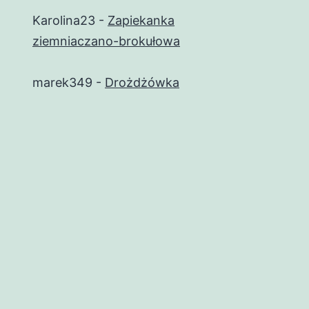
Karolina23
-
Zapiekanka
ziemniaczano-brokułowa
marek349
-
Drożdżówka