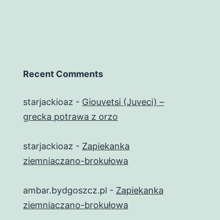
Recent Comments
starjackioaz
-
Giouvetsi (Juveci) –
grecka potrawa z orzo
starjackioaz
-
Zapiekanka
ziemniaczano-brokułowa
ambar.bydgoszcz.pl
-
Zapiekanka
ziemniaczano-brokułowa