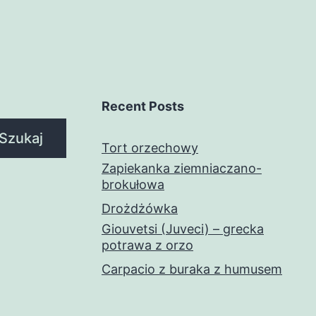
Recent Posts
Szukaj
Tort orzechowy
Zapiekanka ziemniaczano-
brokułowa
Drożdżówka
Giouvetsi (Juveci) – grecka
potrawa z orzo
Carpacio z buraka z humusem